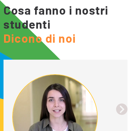
Cosa fanno i nostri
studenti
Dicono di noi