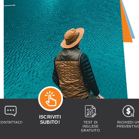
ISCRIVITI
SUBITO!
CONTATTACI!
TEST DI
RICHIEDI U
INGLESE
PREVENTIV
GRATUITO