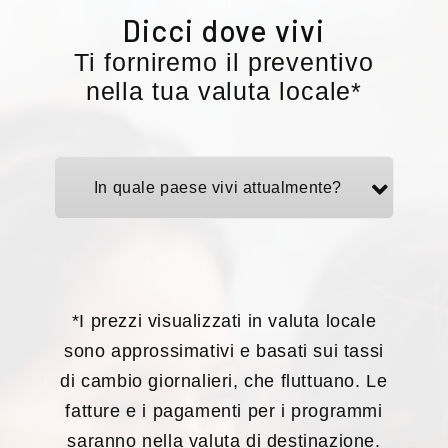
Los Angeles, Melbourne, New York,
Dicci dove vivi
San Francisco North Bay, St. Paul e St.
Ti forniremo il preventivo
Petersburg.
nella tua valuta locale*
Età minima 17 anni per i centri ELS di
Nashville, Philadelphia e Tampa.
Età minima 18 anni per i centri ELS di
In quale paese vivi attualmente?
Cleveland.
I programmi per i giovani sono rivolti a
studenti di età compresa tra 10 e 17
PROGRAMMI E SERVIZI
anni. Attualmente disponibili presso
ELS St. Petersburg.
*I prezzi visualizzati in valuta locale
sono approssimativi e basati sui tassi
AMMISSIONI
di cambio giornalieri, che fluttuano. Le
Anno:
fatture e i pagamenti per i programmi
saranno nella valuta di destinazione.