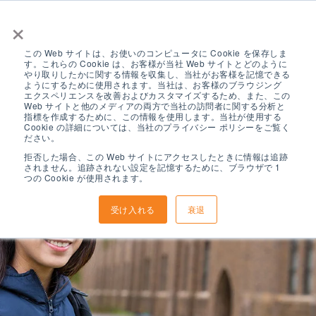
×
この Web サイトは、お使いのコンピュータに Cookie を保存しま
す。これらの Cookie は、お客様が当社 Web サイトとどのように
やり取りしたかに関する情報を収集し、当社がお客様を記憶できる
ようにするために使用されます。当社は、お客様のブラウジング
エクスペリエンスを改善およびカスタマイズするため、また、この
Web サイトと他のメディアの両方で当社の訪問者に関する分析と
指標を作成するために、この情報を使用します。当社が使用する
Cookie の詳細については、当社のプライバシー ポリシーをご覧く
ださい。
拒否した場合、この Web サイトにアクセスしたときに情報は追跡
されません。追跡されない設定を記憶するために、ブラウザで 1
つの Cookie が使用されます。
受け入れる
衰退