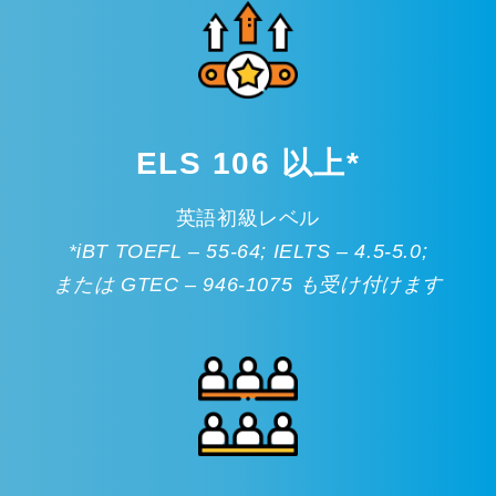
ELS 106 以上*
英語初級レベル
*iBT TOEFL – 55-64; IELTS – 4.5-5.0;
または GTEC – 946-1075 も受け付けます