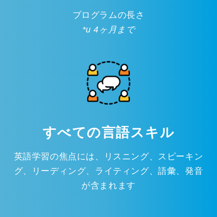
プログラムの長さ
*u 4ヶ月まで
すべての言語スキル
英語学習の焦点には、リスニング、スピーキン
グ、リーディング、ライティング、語彙、発音
が含まれます