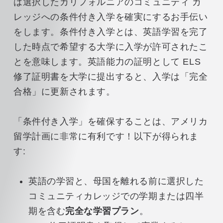
は選択したカリフォルニアのコミュニティ カ
レッジへの条件付き入学を確実にするお手伝い
をします。条件付き入学とは、英語学習を完了
した時点で希望する大学に入学が許可されたこ
とを意味します。英語能力の証明として ELS
修了証明書を大学に提出すると、入学は「完全
合格」に更新されます。
「条件付き入学」を確保することは、アメリカ
留学計画に非常に有利です！以下が得られま
す:
英語の学習と、母国を離れる前に選択した
コミュニティカレッジでの学期または四半
期を含む
完全な学習プラン
。