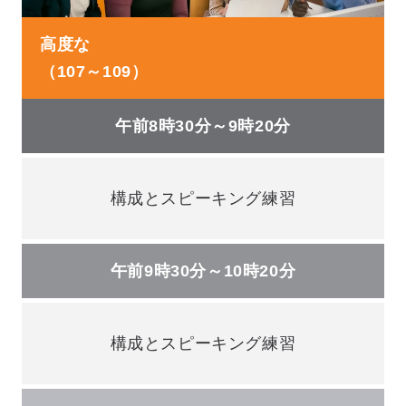
高度な
（107～109）
午前8時30分～9時20分
構成とスピーキング練習
午前9時30分～10時20分
構成とスピーキング練習