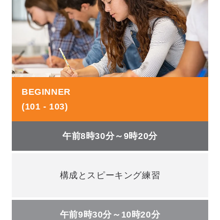
BEGINNER
(101 - 103)
午前8時30分～9時20分
構成とスピーキング練習
午前9時30分～10時20分