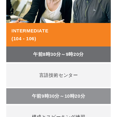
INTERMEDIATE
(104 - 106)
午前8時30分～9時20分
言語技術センター
午前9時30分～10時20分
構成とスピーキング練習