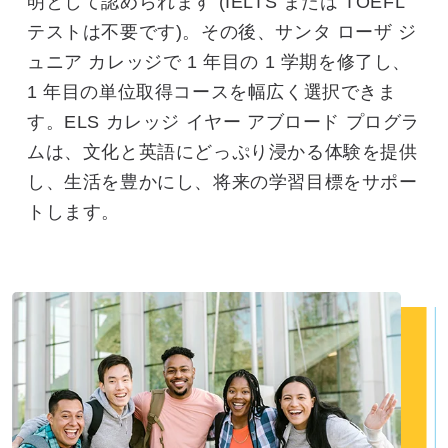
明として認められます (IELTS または TOEFL
テストは不要です)。その後、サンタ ローザ ジ
ュニア カレッジで 1 年目の 1 学期を修了し、
1 年目の単位取得コースを幅広く選択できま
す。ELS カレッジ イヤー アブロード プログラ
ムは、文化と英語にどっぷり浸かる体験を提供
し、生活を豊かにし、将来の学習目標をサポー
トします。