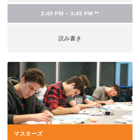
2:40 PM – 3:45 PM **
読み書き
マスターズ