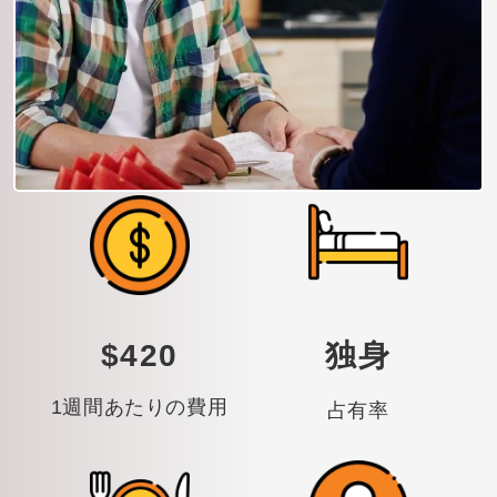
$420
独身
1週間あたりの費用
占有率