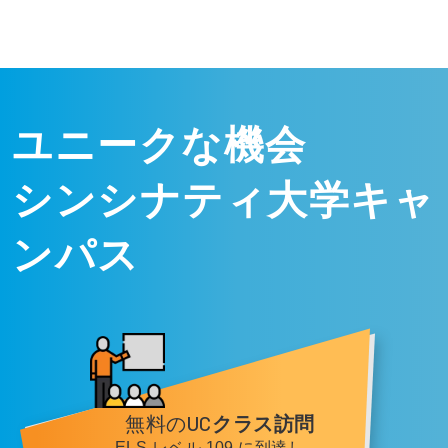
ユニークな機会
シンシナティ大学キャ
ンパス
無料のUC
クラス訪問
ELS レベル 109 に到達し