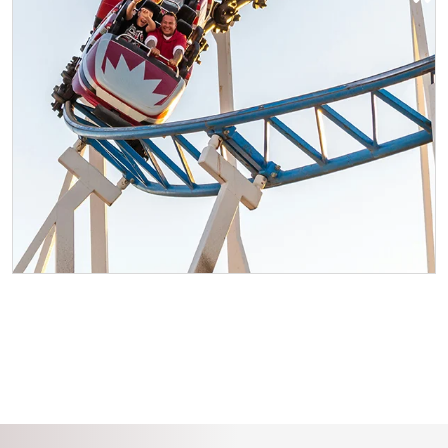
キングス アイランド アミューズメン
ト パーク
シンシナティの北に位置するキングス
アイランド アミューズメント アンド
ウォーター パークは、世界最長の木製
ジェット コースターを含む 3 つのジ