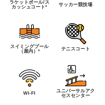
ラケットボール/ス
サッカー競技場
カッシュコート*
スイミングプール
テニスコート
（屋内）*
ユニバーサルアク
WI-FI
セスセンター