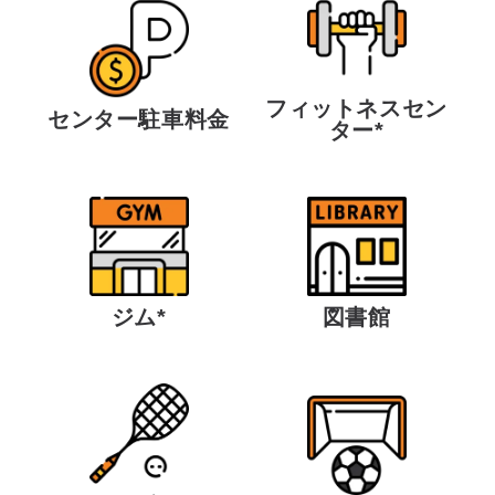
フィットネスセン
センター駐車料金
ター*
ジム*
図書館