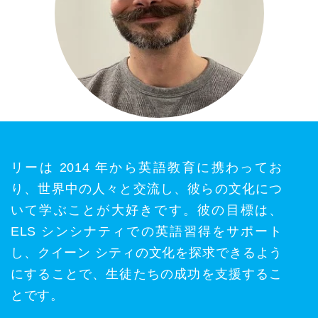
リーは 2014 年から英語教育に携わってお
り、世界中の人々と交流し、彼らの文化につ
いて学ぶことが大好きです。彼の目標は、
ELS シンシナティでの英語習得をサポート
し、クイーン シティの文化を探求できるよう
にすることで、生徒たちの成功を支援するこ
とです。