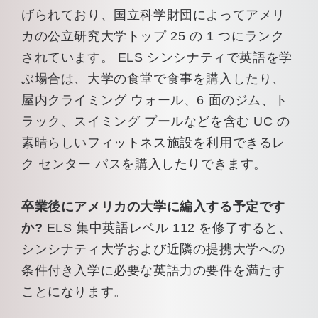
げられており、国立科学財団によってアメリ
カの公立研究大学トップ 25 の 1 つにランク
されています。 ELS シンシナティで英語を学
ぶ場合は、大学の食堂で食事を購入したり、
屋内クライミング ウォール、6 面のジム、ト
ラック、スイミング プールなどを含む UC の
素晴らしいフィットネス施設を利用できるレ
ク センター パスを購入したりできます。
卒業後にアメリカの大学に編入する予定です
か?
ELS 集中英語レベル 112 を修了すると、
シンシナティ大学および近隣の提携大学への
条件付き入学に必要な英語力の要件を満たす
ことになります。