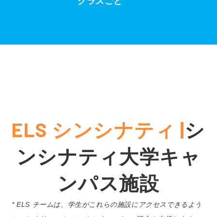
クラスごと
ELS シンシナティ |
シ
ンシナティ大学キャ
ンパス施設
* ELS チームは、学生がこれらの施設にアクセスできるよう