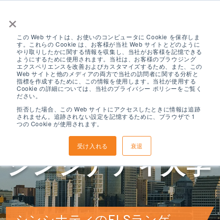
×
この Web サイトは、お使いのコンピュータに Cookie を保存しま
す。これらの Cookie は、お客様が当社 Web サイトとどのように
やり取りしたかに関する情報を収集し、当社がお客様を記憶できる
ようにするために使用されます。当社は、お客様のブラウジング
エクスペリエンスを改善およびカスタマイズするため、また、この
Web サイトと他のメディアの両方で当社の訪問者に関する分析と
指標を作成するために、この情報を使用します。当社が使用する
ELS シンシナテ
Cookie の詳細については、当社のプライバシー ポリシーをご覧く
ださい。
拒否した場合、この Web サイトにアクセスしたときに情報は追跡
されません。追跡されない設定を記憶するために、ブラウザで 1
ィ、オハイオ州、
つの Cookie が使用されます。
受け入れる
衰退
シンシナティ大学
シンシナティのELSランゲ