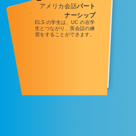
アメリカ会話
パート
ナーシップ
ELS の学生は、UC の在学
生とつながり、英会話の練
習をすることができます。