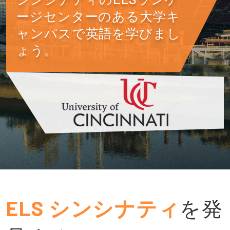
ージセンターのある大学キ
ャンパスで英語を学びまし
ょう。
ELS シンシナティ
を発