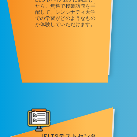
たら、無料で授業訪問を手
配して、シンシナティ大学
での学習がどのようなもの
か体験していただけます。
IELTS
テストセンタ