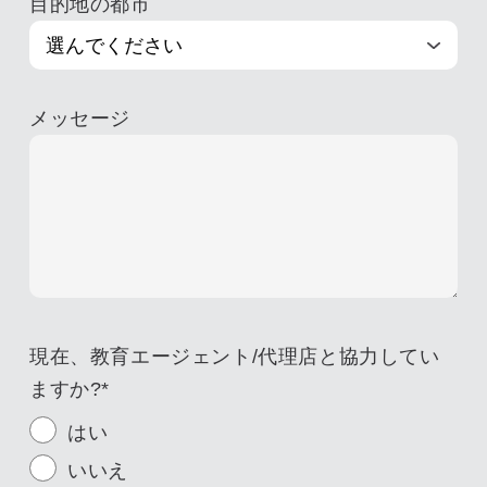
目的地の都市
メッセージ
現在、教育エージェント/代理店と協力してい
ますか?
*
はい
いいえ