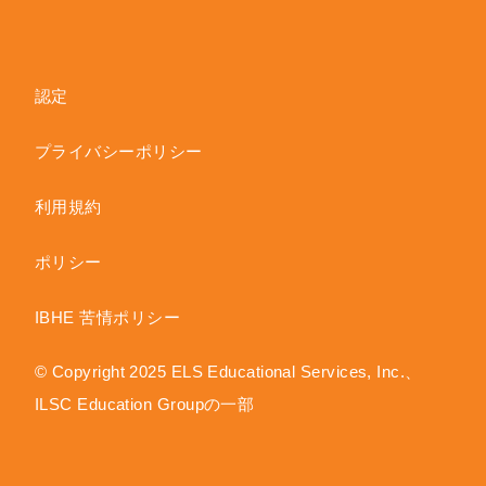
認定
プライバシーポリシー
利用規約
ポリシー
IBHE 苦情ポリシー
© Copyright 2025 ELS Educational Services, Inc.、
ILSC Education Groupの一部