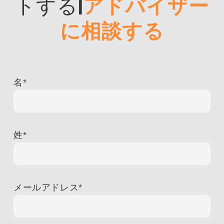
トする
|
アドバイザー
に相談する
名
*
姓
*
メールアドレス
*