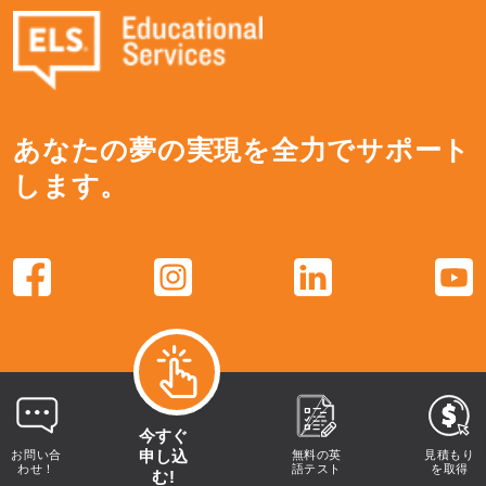
あなたの夢の実現を全力でサポート
します。
今すぐ
申し込
お問い合
無料の英
見積もり
わせ！
語テスト
を取得
む!