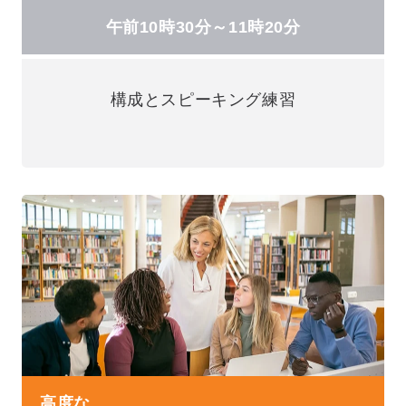
午前10時30分～11時20分
構成とスピーキング練習
高度な