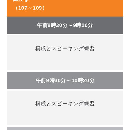
（107～109）
午前8時30分～9時20分
構成とスピーキング練習
午前9時30分～10時20分
構成とスピーキング練習