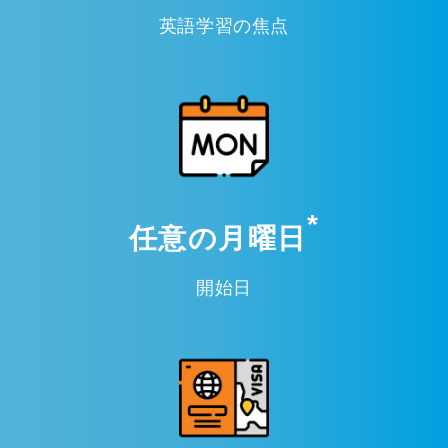
英語学習の焦点
*
任意の月曜日
開始日