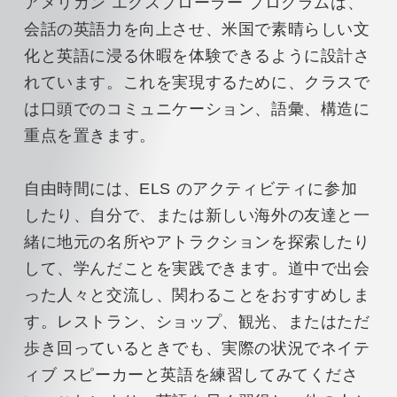
アメリカン エクスプローラー プログラムは、
会話の英語力を向上させ、米国で素晴らしい文
化と英語に浸る休暇を体験できるように設計さ
れています。これを実現するために、クラスで
は口頭でのコミュニケーション、語彙、構造に
重点を置きます。
自由時間には、ELS のアクティビティに参加
したり、自分で、または新しい海外の友達と一
緒に地元の名所やアトラクションを探索したり
して、学んだことを実践できます。道中で出会
った人々と交流し、関わることをおすすめしま
す。レストラン、ショップ、観光、またはただ
歩き回っているときでも、実際の状況でネイテ
ィブ スピーカーと英語を練習してみてくださ