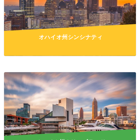
オハイオ州シンシナティ