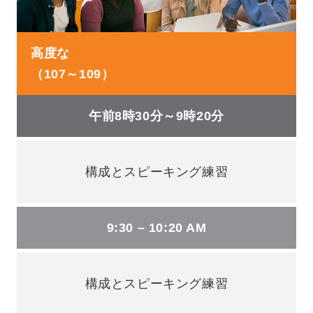
高度な
（107～109）
午前8時30分～9時20分
構成とスピーキング練習
9:30 – 10:20 AM
構成とスピーキング練習