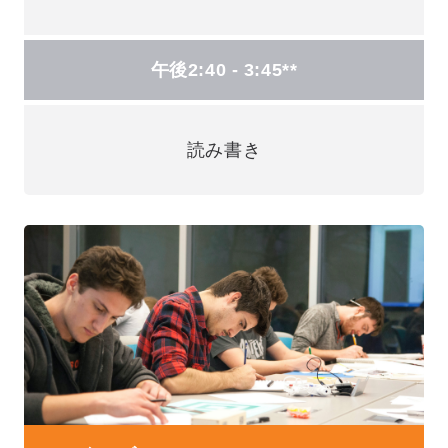
午後2:40 - 3:45**
読み書き