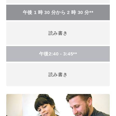
午後 1 時 30 分から 2 時 30 分**
読み書き
午後2:40 - 3:45**
読み書き