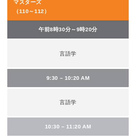
マスターズ
（110～112）
午前8時30分～9時20分
言語学
9:30 – 10:20 AM
言語学
10:30 – 11:20 AM