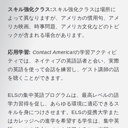
スキル強化クラス:
スキル強化クラスは場所に
よって異なりますが、アメリカの慣用句、アメ
リカ映画、時事問題、アメリカ文化などのトピ
ックが含まれる場合があります。
応用学習:
Contact America!
の学習アクティビ
ティでは、ネイティブの英語話者と会い、実際
の英語を使って会話を練習し、ゲスト講師の話
を聴くことができます。
ELSの集中英語プログラムは、最高レベルの語
学力習得を促し、あらゆる環境に適応できるス
キルを身につけさせます。ELSの提携大学また
はカレッジへの進学を希望する学生は、集中英