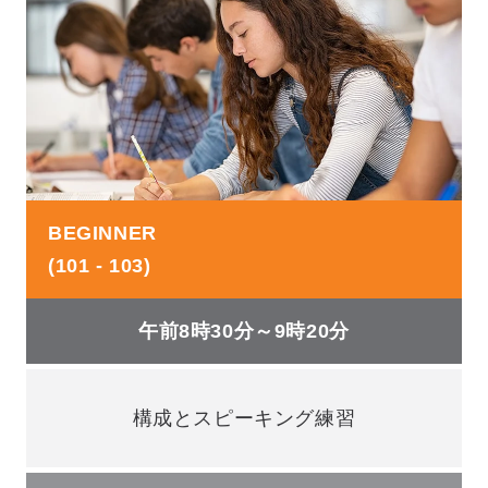
BEGINNER
(101 - 103)
午前8時30分～9時20分
構成とスピーキング練習