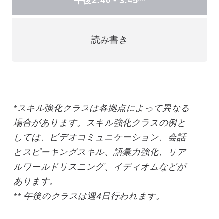
午後2:40 - 3:45**
読み書き
*スキル強化クラスは各拠点によって異なる
場合があります。スキル強化クラスの例と
しては、ビデオコミュニケーション、会話
とスピーキングスキル、語彙力強化、リア
ルワールドリスニング、イディオムなどが
あります。
** 午後のクラスは週4日行われます。