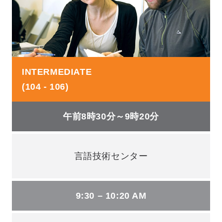
INTERMEDIATE
(104 - 106)
午前8時30分～9時20分
言語技術センター
9:30 – 10:20 AM