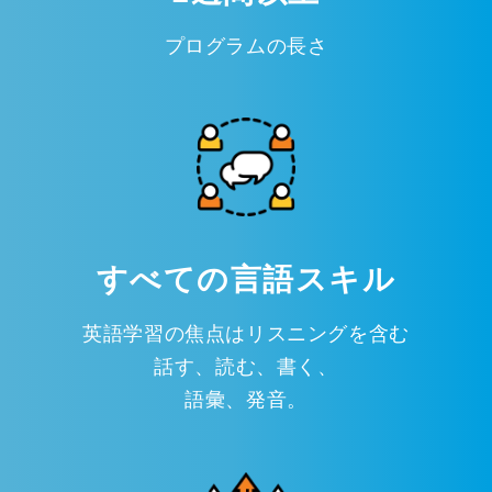
プログラムの長さ
すべての言語スキル
英語学習の焦点はリスニングを含む
話す、読む、書く、
語彙、発音。