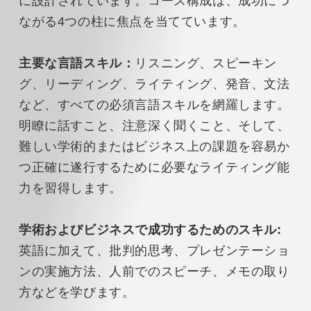
に設計されています。コース構成は、成功につ
ながる4つの柱に焦点を当てています。
主要な言語スキル：
リスニング、スピーキン
グ、リーディング、ライティング、発音、文法
など、すべての必須言語スキルを網羅します。
明瞭に話すこと、注意深く聞くこと、そして、
難しい学術的またはビジネス上の課題を容易か
つ正確に遂行するために必要なライティング能
力を習得します。
学術およびビジネスで成功するためのスキル:
英語に加えて、批判的思考、プレゼンテーショ
ンの実施方法、人前でのスピーチ、メモの取り
方などを学びます。