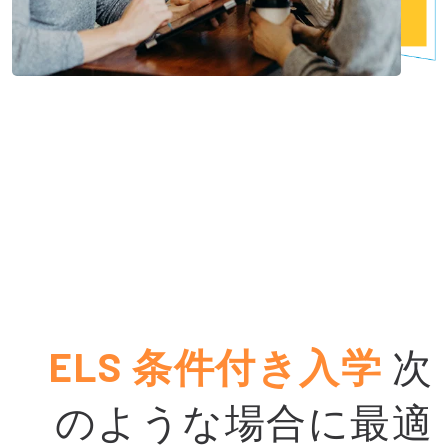
ELS 条件付き入学
次
のような場合に最適