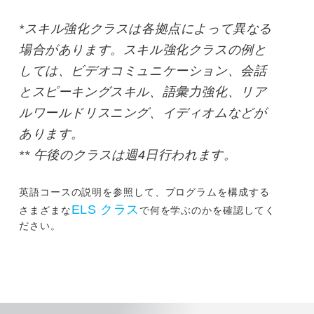
*スキル強化クラスは各拠点によって異なる
場合があります。スキル強化クラスの例と
しては、ビデオコミュニケーション、会話
とスピーキングスキル、語彙力強化、リア
ルワールドリスニング、イディオムなどが
あります。
** 午後のクラスは週4日行われます。
英語コースの説明を参照して、プログラムを構成する
ELS クラス
さまざまな
で何を学ぶのかを確認してく
ださい。