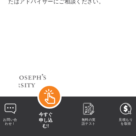
たはアドバイザーにご相談ください。
今すぐ
申し込
お問い合
無料の英
見積もり
わせ！
語テスト
を取得
む!