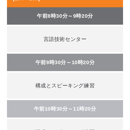
午前8時30分～9時20分
言語技術センター
午前9時30分～10時20分
構成とスピーキング練習
午前10時30分～11時20分