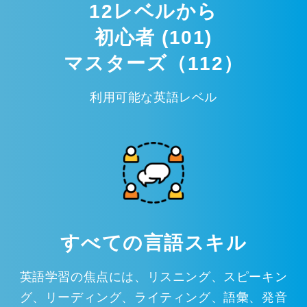
12レベルから
初心者 (101)
マスターズ（112）
利用可能な英語レベル
すべての言語スキル
英語学習の焦点には、リスニング、スピーキン
グ、リーディング、ライティング、語彙、発音