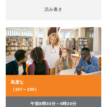
読み書き
高度な
（107～109）
午前8時30分～9時20分