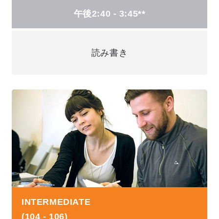
午後2:40 - 3:45**
読み書き
INTERMEDIATE
(104 - 106)