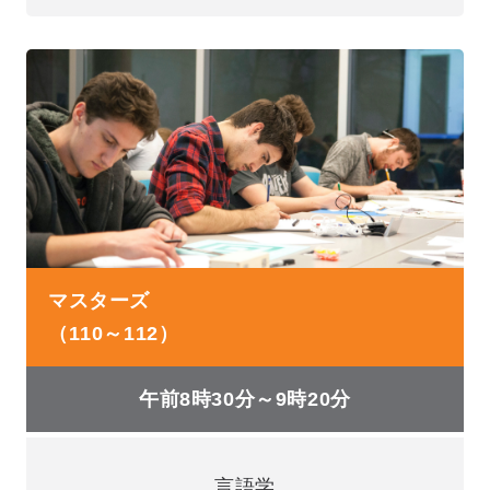
マスターズ
（110～112）
午前8時30分～9時20分
言語学