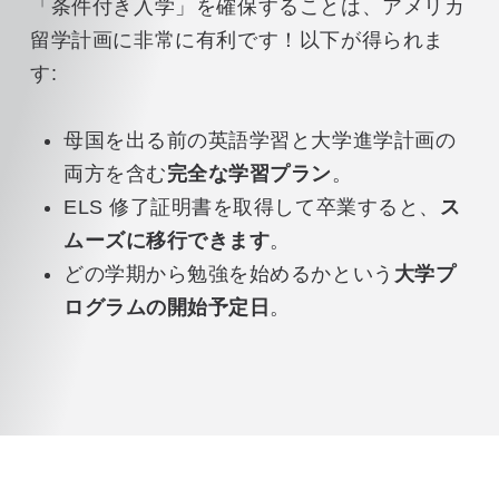
「条件付き入学」を確保することは、アメリカ
留学計画に非常に有利です！以下が得られま
す:
母国を出る前の英語学習と大学進学計画の
両方を含む
完全な学習プラン
。
ELS 修了証明書を取得して卒業すると、
ス
ムーズに移行できます
。
どの学期から勉強を始めるかという
大学プ
ログラムの開始予定日
。