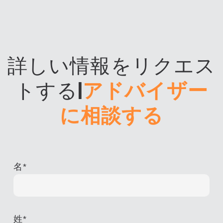
詳しい情報をリクエス
トする
|
アドバイザー
に相談する
名
*
姓
*