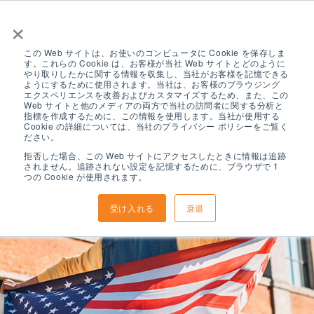
×
この Web サイトは、お使いのコンピュータに Cookie を保存しま
す。これらの Cookie は、お客様が当社 Web サイトとどのように
やり取りしたかに関する情報を収集し、当社がお客様を記憶できる
ようにするために使用されます。当社は、お客様のブラウジング
エクスペリエンスを改善およびカスタマイズするため、また、この
Web サイトと他のメディアの両方で当社の訪問者に関する分析と
指標を作成するために、この情報を使用します。当社が使用する
Cookie の詳細については、当社のプライバシー ポリシーをご覧く
ださい。
拒否した場合、この Web サイトにアクセスしたときに情報は追跡
されません。追跡されない設定を記憶するために、ブラウザで 1
つの Cookie が使用されます。
受け入れる
衰退