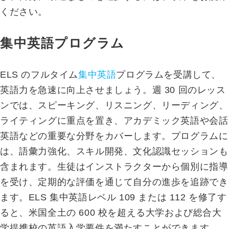
ください。
集中英語プログラム
ELS のフルタイム
集中英語
プログラムを受講して、
英語力を急速に向上させましょう。週 30 回のレッス
ンでは、スピーキング、リスニング、リーディング、
ライティングに重点を置き、アカデミック英語や会話
英語などの重要な分野をカバーします。プログラムに
は、語彙力強化、スキル開発、文化認識セッションも
含まれます。生徒はインストラクターから個別に指導
を受け、定期的な評価を通じて自分の進歩を追跡でき
ます。ELS 集中英語レベル 109 または 112 を修了す
ると、米国全土の 600 校を超える大学および総合大
学提携校の英語入学要件を満たすことができます。