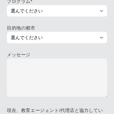
プログラム
*
目的地の都市
メッセージ
現在、教育エージェント/代理店と協力してい