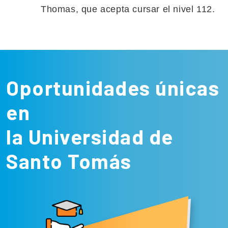
Thomas, que acepta cursar el nivel 112.
Oportunidades únicas
en
la Universidad de
Santo Tomás