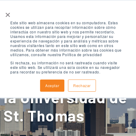
×
Este sitio web almacena cookies en su computadora. Estas
cookies se utilizan para recopilar información sobre cómo
interactúa con nuestro sitio web y nos permite recordarlo.
Usamos esta información para mejorar y personalizar su
experiencia de navegación y para análisis y métricas sobre
nuestros visitantes tanto en este sitio web como en otros
medios. Para obtener más información sobre las cookies que
ELS Houston,
utilizamos, consulte nuestra Política de privacidad
Si rechaza, su información no será rastreada cuando visite
este sitio web. Se utilizará una sola cookie en su navegador
para recordar su preferencia de no ser rastreado.
Texas, afiliada a
Aceptar
Rechazar
la Universidad de
St. Thomas