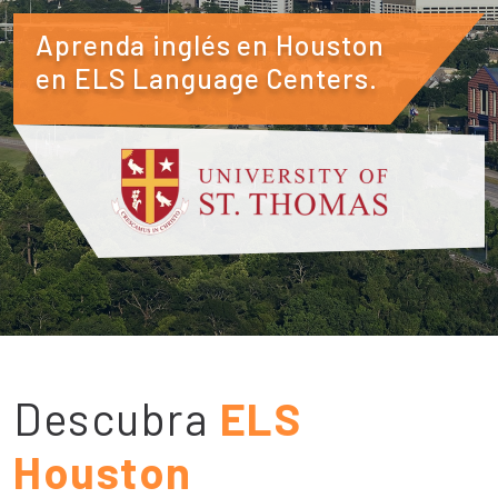
Aprenda inglés en Houston
en ELS Language Centers.
Descubra
ELS
Houston