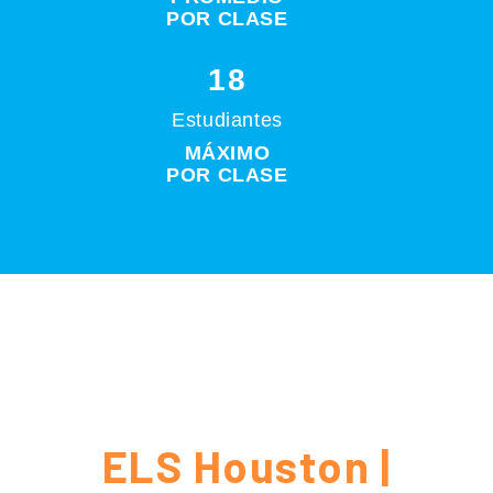
POR CLASE
18
Estudiantes
MÁXIMO
POR CLASE
ELS Houston |