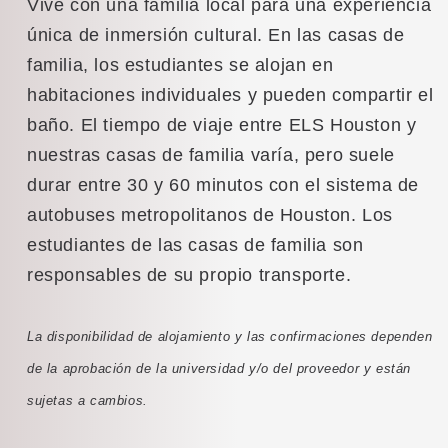
Vive con una familia local para una experiencia
única de inmersión cultural. En las casas de
familia, los estudiantes se alojan en
habitaciones individuales y pueden compartir el
baño. El tiempo de viaje entre ELS Houston y
nuestras casas de familia varía, pero suele
durar entre 30 y 60 minutos con el sistema de
autobuses metropolitanos de Houston. Los
estudiantes de las casas de familia son
responsables de su propio transporte.
La disponibilidad de alojamiento y las confirmaciones dependen
de la aprobación de la universidad y/o del proveedor y están
sujetas a cambios.