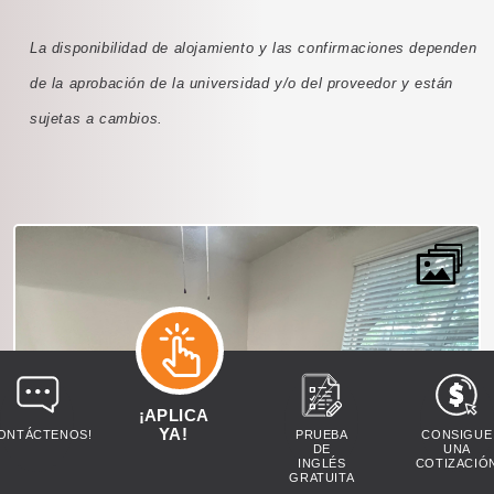
La disponibilidad de alojamiento y las confirmaciones dependen
de la aprobación de la universidad y/o del proveedor y están
sujetas a cambios.
¡APLICA
YA!
ONTÁCTENOS!
PRUEBA
CONSIGUE
DE
UNA
INGLÉS
COTIZACIÓ
GRATUITA