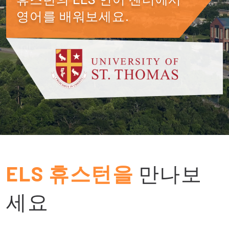
영어를 배워보세요.
ELS 휴스턴을
만나보
세요