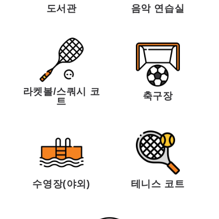
도서관
음악 연습실
라켓볼/스쿼시 코
축구장
트
수영장(야외)
테니스 코트