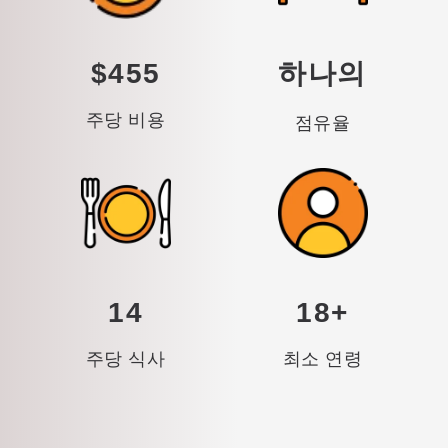
$455
하나의
주당 비용
점유율
14
18+
주당 식사
최소 연령