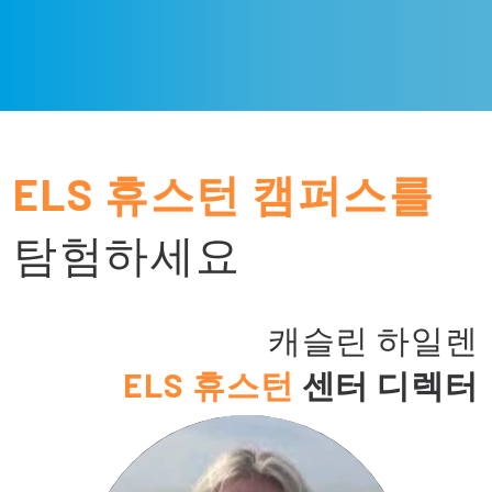
ELS 휴스턴 캠퍼스를
탐험하세요
캐슬린 하일렌
ELS 휴스턴
센터 디렉터