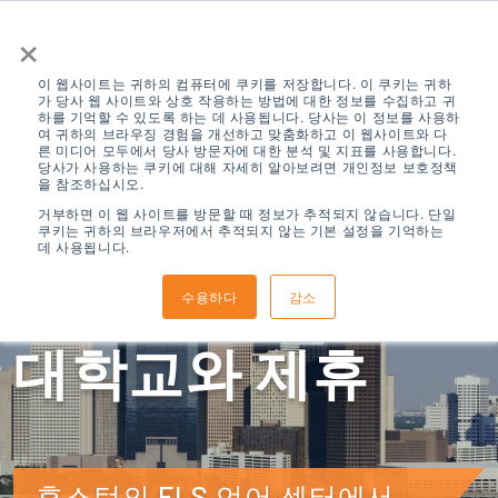
×
이 웹사이트는 귀하의 컴퓨터에 쿠키를 저장합니다. 이 쿠키는 귀하
가 당사 웹 사이트와 상호 작용하는 방법에 대한 정보를 수집하고 귀
하를 기억할 수 있도록 하는 데 사용됩니다. 당사는 이 정보를 사용하
여 귀하의 브라우징 경험을 개선하고 맞춤화하고 이 웹사이트와 다
른 미디어 모두에서 당사 방문자에 대한 분석 및 지표를 사용합니다.
당사가 사용하는 쿠키에 대해 자세히 알아보려면 개인정보 보호정책
을 참조하십시오.
ELS 휴스턴, 텍사
거부하면 이 웹 사이트를 방문할 때 정보가 추적되지 않습니다. 단일
쿠키는 귀하의 브라우저에서 추적되지 않는 기본 설정을 기억하는
데 사용됩니다.
스, 세인트 토마스
수용하다
감소
대학교와 제휴
휴스턴의 ELS 언어 센터에서