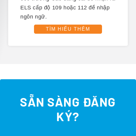
ELS cấp độ 109 hoặc 112
để nhập
ngôn ngữ.
TÌM HIỂU THÊM
SẴN SÀNG ĐĂNG
KÝ?