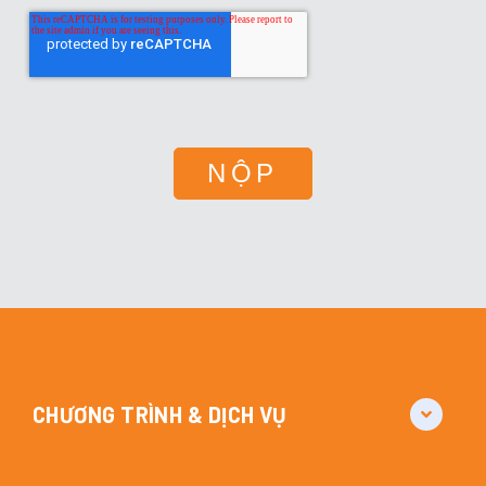
CHƯƠNG TRÌNH & DỊCH VỤ