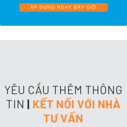
ÁP DỤNG NGAY BÂY GIỜ
YÊU CẦU THÊM THÔNG
TIN
|
KẾT NỐI VỚI NHÀ
TƯ VẤN