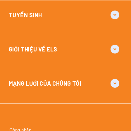
TUYỂN SINH
GIỚI THIỆU VỀ ELS
MẠNG LƯỚI CỦA CHÚNG TÔI
Công nhận