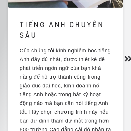
TIẾNG ANH CHUYÊN
SÂU
Của chúng tôi
kinh nghiệm học tiếng
Anh đầy đủ nhất
,
được thiết kế để
phát triển ngôn ngữ của bạn
khả
năng
để hỗ trợ thành công trong
giáo dục đại học, kinh doanh nói
tiếng Anh hoặc trong bất kỳ hoạt
động nào mà bạn cần nói tiếng Anh
tốt.
Hãy chọn chương trình này nếu
bạn
dự định tham dự
một trong hơn
600
trường Cao đẳng
cái đó
nhận ra