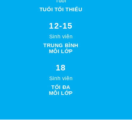
Tuổi
TUỔI TỐI THIỂU
12-15
Sinh viên
TRUNG BÌNH
MỖI LỚP
18
Sinh viên
TỐI ĐA
MỖI LỚP