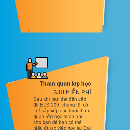
Tham quan lớp học
SJU MIỄN PHÍ
Sau khi bạn đạt đến cấp
độ ELS 109, chúng tôi có
thể sắp xếp các buổi tham
quan lớp học miễn phí
cho bạn để bạn có thể
hiểu được việc học tại Đại