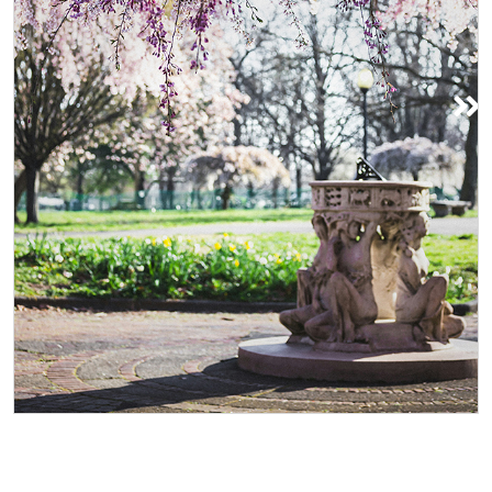
Công viên Fairmount
Đắm mình trong vẻ đẹp của Công
viên Fairmount, ốc đảo xanh rộng