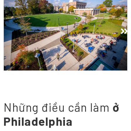
Khuôn viên đại học
Những điều cần làm
ở
Philadelphia