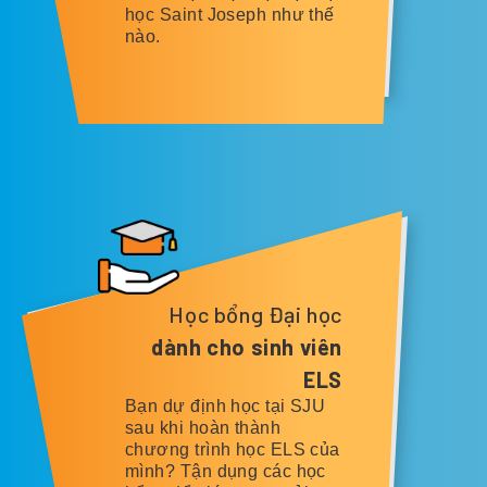
học Saint Joseph như thế
nào.
Học bổng Đại học
dành cho sinh viên
ELS
Bạn dự định học tại SJU
sau khi hoàn thành
chương trình học ELS của
mình? Tận dụng các học