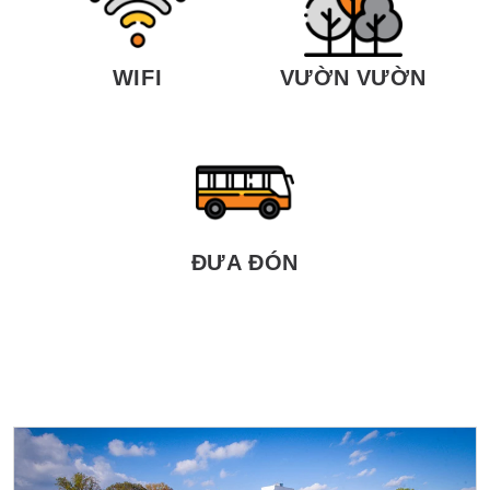
WIFI
VƯỜN VƯỜN
ĐƯA ĐÓN