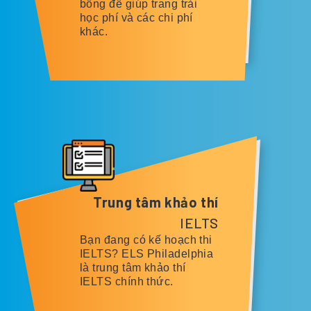
bổng để giúp trang trải
học phí và các chi phí
khác.
Trung tâm khảo thí
IELTS
Bạn đang có kế hoạch thi
IELTS? ELS Philadelphia
là trung tâm khảo thí
IELTS chính thức.