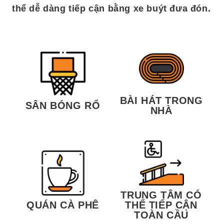
thể dễ dàng tiếp cận bằng xe buýt đưa đón.
BÀI HÁT TRONG
SÂN BÓNG RỔ
NHÀ
TRUNG TÂM CÓ
QUÁN CÀ PHÊ
THỂ TIẾP CẬN
TOÀN CẦU