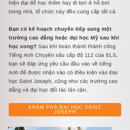
hiện đại để học thêm hay đi bơi ở hồ bơi
trong nhà, tổ chức này đều cung cấp tất cả.
Bạn có kế hoạch chuyển tiếp sang một
trường cao đẳng hoặc đại học Mỹ sau khi
học xong?
Sau khi hoàn thành thành công
Tiếng Anh Chuyên sâu cấp độ 112 của ELS,
bạn sẽ đáp ứng yêu cầu đầu vào về tiếng
Anh để được nhận vào có điều kiện vào Đại
học Saint Joseph, cũng như các trường cao
đẳng và đại học đối tác lân cận.
KHÁM PHÁ ĐẠI HỌC SAINT
JOSEPH