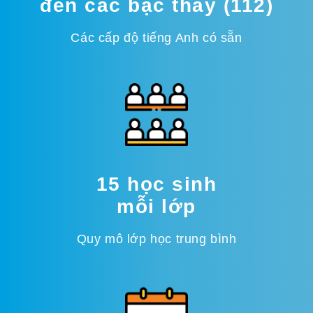
đến các bậc thầy (112)
Các cấp độ tiếng Anh có sẵn
15 học sinh
mỗi lớp
Quy mô lớp học trung bình