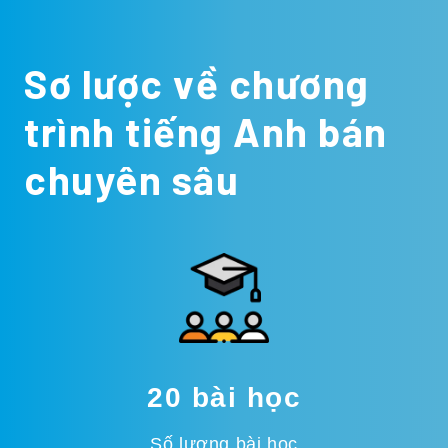
Sơ lược về chương
trình tiếng Anh bán
chuyên sâu
20 bài học
Số lượng bài học