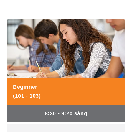
Beginner
(101 - 103)
8:30 - 9:20 sáng