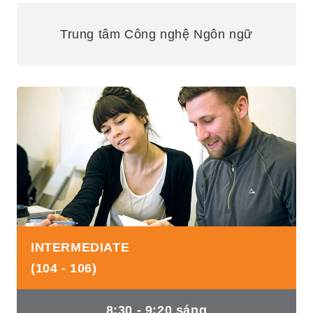
Trung tâm Công nghệ Ngôn ngữ
INTERMEDIATE
(104 - 106)
8:30 - 9:20 sáng