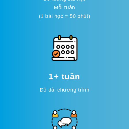
Mỗi tuần
(1 bài học = 50 phút)
1+ tuần
Độ dài chương trình