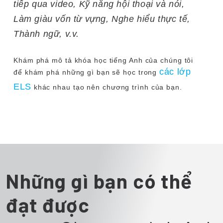
tiếp qua video, Kỹ năng hội thoại và nói,
Làm giàu vốn từ vựng, Nghe hiểu thực tế,
Thành ngữ, v.v.
Khám phá mô tả khóa học tiếng Anh của chúng tôi
các lớp
để khám phá những gì bạn sẽ học trong
ELS
khác nhau tạo nên chương trình của bạn.
Những gì bạn có thể
đạt được