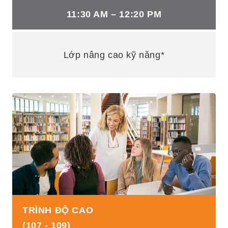
11:30 AM – 12:20 PM
Lớp nâng cao kỹ năng*
TRÌNH ĐỘ CAO
(107 - 109)