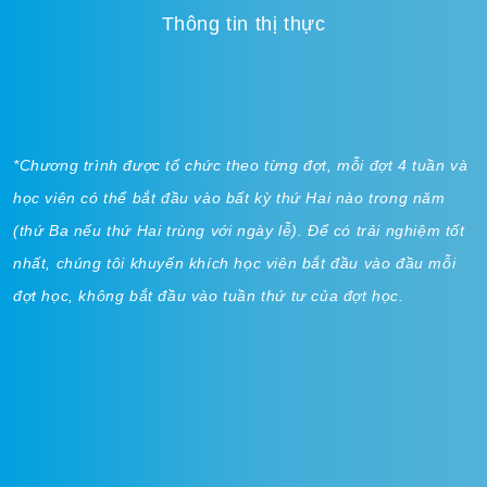
Thông tin thị thực
*Chương trình được tổ chức theo từng đợt, mỗi đợt 4 tuần và
học viên có thể bắt đầu vào bất kỳ thứ Hai nào trong năm
(thứ Ba nếu thứ Hai trùng với ngày lễ). Để có trải nghiệm tốt
nhất, chúng tôi khuyến khích học viên bắt đầu vào đầu mỗi
đợt học, không bắt đầu vào tuần thứ tư của đợt học.