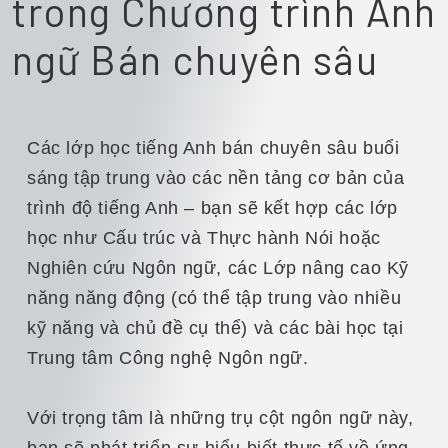
trong Chương trình Anh
ngữ Bán chuyên sâu
Các lớp học tiếng Anh bán chuyên sâu buổi
sáng tập trung vào các nền tảng cơ bản của
trình độ tiếng Anh – bạn sẽ kết hợp các lớp
học như Cấu trúc và Thực hành Nói hoặc
Nghiên cứu Ngôn ngữ, các Lớp nâng cao Kỹ
năng năng động (có thể tập trung vào nhiều
kỹ năng và chủ đề cụ thể) và các bài học tại
Trung tâm Công nghệ Ngôn ngữ.
Với trọng tâm là những trụ cột ngôn ngữ này,
bạn sẽ phát triển sự hiểu biết thực tế về ứng