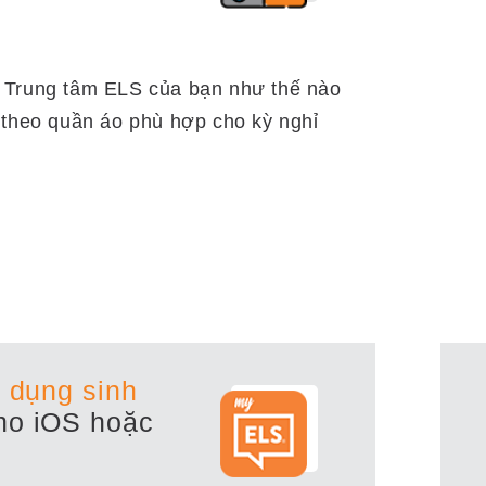
tại Trung tâm ELS của bạn như thế nào
 theo quần áo phù hợp cho kỳ nghỉ
 dụng sinh
o iOS hoặc