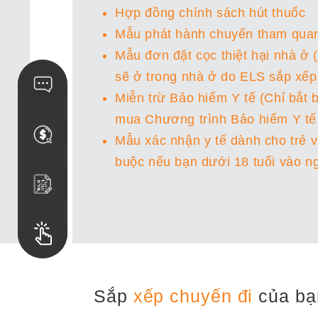
Hợp đồng chính sách hút thuốc
Mẫu phát hành chuyến tham qua
Mẫu đơn đặt cọc thiệt hại nhà ở 
sẽ ở trong nhà ở do ELS sắp xếp
Miễn trừ Bảo hiểm Y tế (Chỉ bắt
mua Chương trình Bảo hiểm Y tế
Mẫu xác nhận y tế dành cho trẻ vị
buộc nếu bạn dưới 18 tuổi vào ng
Sắp
xếp chuyến đi
của bạ