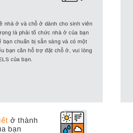
ề nhà ở và chỗ ở dành cho sinh viên
trọng là phải tổ chức nhà ở của bạn
ể bạn chuẩn bị sẵn sàng và có một
u bạn cần hỗ trợ đặt chỗ ở, vui lòng
 ELS của bạn.
iết
ở thành
ủa bạn