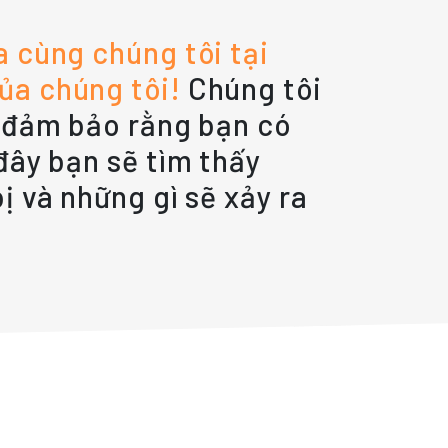
a cùng chúng tôi tại
ủa chúng tôi!
Chúng tôi
ể đảm bảo rằng bạn có
đây bạn sẽ tìm thấy
ị và những gì sẽ xảy ra