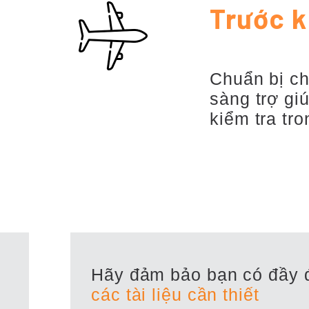
Trước k
Chuẩn bị ch
sàng trợ gi
kiểm tra tr
Hãy đảm bảo bạn có đầy 
các tài liệu cần thiết