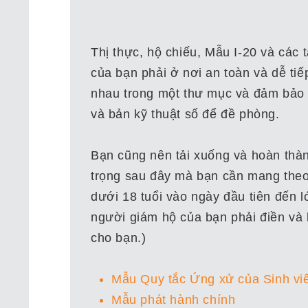
Thị thực, hộ chiếu, Mẫu I-20 và các t
của bạn phải ở nơi an toàn và dễ ti
nhau trong một thư mục và đảm bảo 
và bản kỹ thuật số để đề phòng.
Bạn cũng nên tải xuống và hoàn thà
trọng sau đây mà bạn cần mang the
dưới 18 tuổi vào ngày đầu tiên đến 
người giám hộ của bạn phải điền và
cho bạn.)
Mẫu Quy tắc Ứng xử của Sinh vi
Mẫu phát hành chính