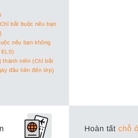
n
(Chỉ bắt buộc nếu bạn
)
 buộc nếu bạn không
 ELS)
 thành niên (Chỉ bắt
ày đầu tiên đến lớp)
n
Hoàn tất
chỗ 