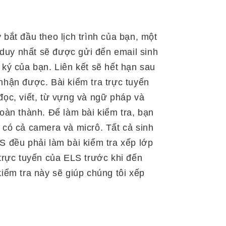
bắt đầu theo lịch trình của bạn, một
a duy nhất sẽ được gửi đến email sinh
 ký của bạn. Liên kết sẽ hết hạn sau
nhận được. Bài kiểm tra trực tuyến
đọc, viết, từ vựng và ngữ pháp và
hoàn thành. Để làm bài kiểm tra, bạn
 có cả camera và micrô. Tất cả sinh
S đều phải làm bài kiểm tra xếp lớp
 trực tuyến của ELS trước khi đến
iểm tra này sẽ giúp chúng tôi xếp