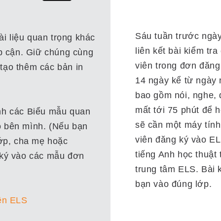
Sáu tuần trước ngày 
ài liệu quan trọng khác
liên kết bài kiểm tr
ếp cận. Giữ chúng cùng
viên trong đơn đăng
tạo thêm các bản in
14 ngày kể từ ngày 
bao gồm nói, nghe, 
mất tới 75 phút để 
nh các Biểu mẫu quan
sẽ cần một máy tính
o bên mình. (Nếu bạn
viên đăng ký vào EL
lớp, cha mẹ hoặc
tiếng Anh học thuật
 ký vào các mẫu đơn
trung tâm ELS. Bài k
bạn vào đúng lớp.
ên ELS