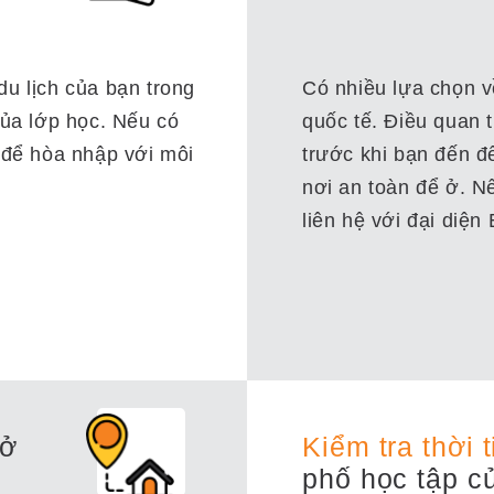
u lịch của bạn trong
Có nhiều lựa chọn v
của lớp học. Nếu có
quốc tế. Điều quan 
 để hòa nhập với môi
trước khi bạn đến đ
nơi an toàn để ở. Nế
liên hệ với đại diện
 ở
Kiểm tra thời t
phố học tập c