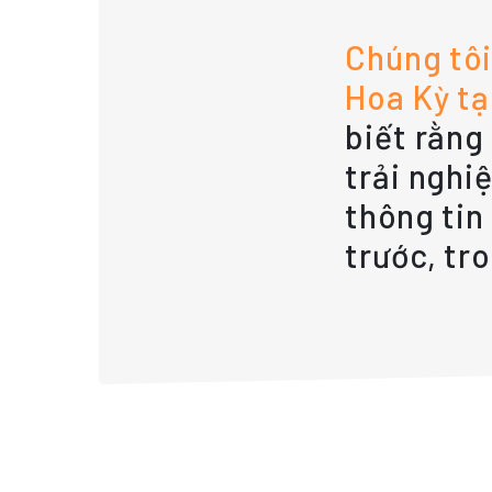
Chúng tôi
Hoa Kỳ tạ
biết rằng
trải nghi
thông tin
trước, tr