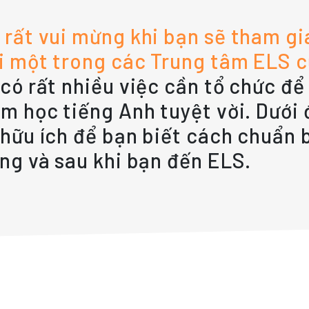
 rất vui mừng khi bạn sẽ tham gi
i một trong các Trung tâm ELS c
 có rất nhiều việc cần tổ chức đ
ệm học tiếng Anh tuyệt vời. Dưới 
 hữu ích để bạn biết cách chuẩn b
ong và sau khi bạn đến ELS.