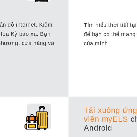
ản đồ internet. Kiểm
Tìm hiểu thời tiết 
Hoa Kỳ bao xa. Bạn
để bạn có thể mang
 phương, cửa hàng và
của mình.
Tải xuống ứng
o
viên myELS
ch
Android