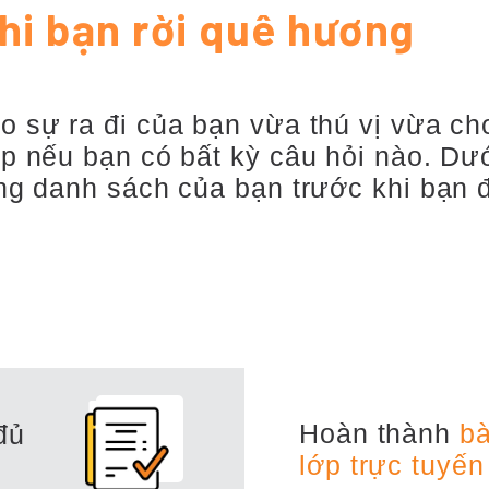
hi bạn rời quê hương
o sự ra đi của bạn vừa thú vị vừa ch
úp nếu bạn có bất kỳ câu hỏi nào. Dư
ong danh sách của bạn trước khi bạn 
Hoàn thành
bà
đủ
lớp trực tuyến