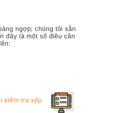
oáng ngợp; chúng tôi sẵn
ới đây là một số điều cần
đến:
i kiểm tra xếp