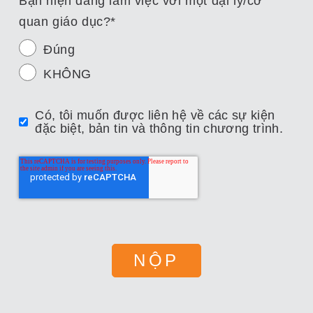
Bạn hiện đang làm việc với một đại lý/cơ
quan giáo dục?
*
Đúng
KHÔNG
Có, tôi muốn được liên hệ về các sự kiện
đặc biệt, bản tin và thông tin chương trình.