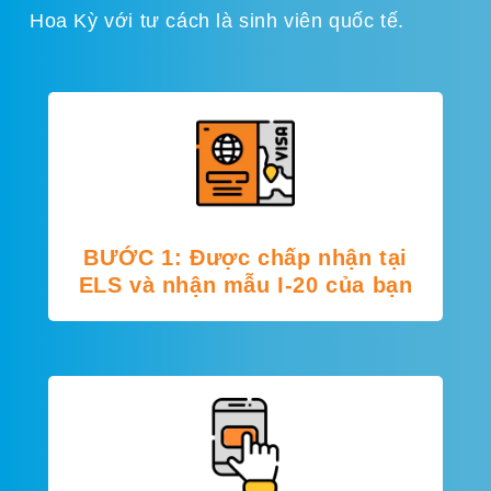
Hoa Kỳ với tư cách là sinh viên quốc tế.
BƯỚC 1: Được chấp nhận tại
ELS và nhận mẫu I-20 của bạn