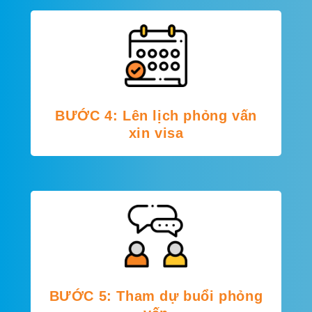
BƯỚC 4: Lên lịch phỏng vấn
xin visa
BƯỚC 5: Tham dự buổi phỏng