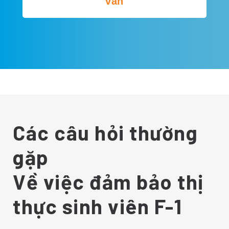
vấn
Các câu hỏi thường
gặp
Về việc đảm bảo thị
thực sinh viên F-1