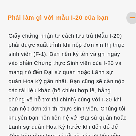
Phải làm gì với mẫu I-20 của bạn
Giấy chứng nhận tư cách lưu trú (Mẫu I-20)
phải được xuất trình khi nộp đơn xin thị thực
sinh viên (F-1). Bạn nên ký tên và ghi ngày
vào phần Chứng thực Sinh viên của I-20 và
mang nó đến Đại sứ quán hoặc Lãnh sự
quán Hoa Kỳ gần nhất. Bạn cũng sẽ cần nộp
các tài liệu khác (hộ chiếu hợp lệ, bằng
chứng về hỗ trợ tài chính) cùng với I-20 khi
bạn nộp đơn xin thị thực sinh viên. Chúng tôi
khuyên bạn nên liên hệ với Đại sứ quán hoặc
Lãnh sự quán Hoa Kỳ trước khi đến đó để
đảm bảo rằng bạn có tất cả các tài liệu cần