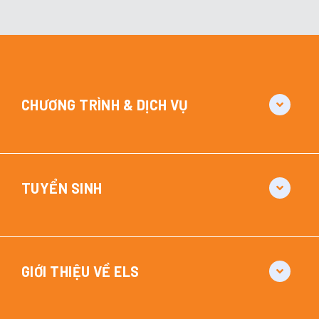
CHƯƠNG TRÌNH & DỊCH VỤ
TUYỂN SINH
GIỚI THIỆU VỀ ELS