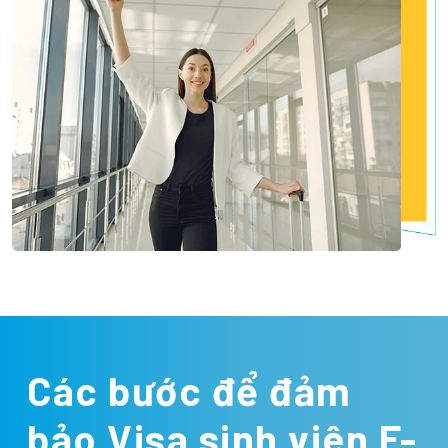
Các bước để đảm
bảo Visa sinh viên F-