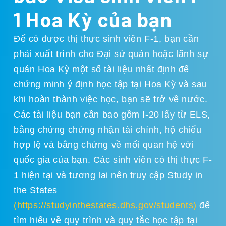
1 Hoa Kỳ của bạn
Để có được thị thực sinh viên F-1, bạn cần
phải xuất trình cho Đại sứ quán hoặc lãnh sự
quán Hoa Kỳ một số tài liệu nhất định để
chứng minh ý định học tập tại Hoa Kỳ và sau
khi hoàn thành việc học, bạn sẽ trở về nước.
Các tài liệu bạn cần bao gồm I-20 lấy từ ELS,
bằng chứng chứng nhận tài chính, hộ chiếu
hợp lệ và bằng chứng về mối quan hệ với
quốc gia của bạn. Các sinh viên có thị thực F-
1 hiện tại và tương lai nên truy cập Study in
the States
(https://studyinthestates.dhs.gov/students)
để
tìm hiểu về quy trình và quy tắc học tập tại