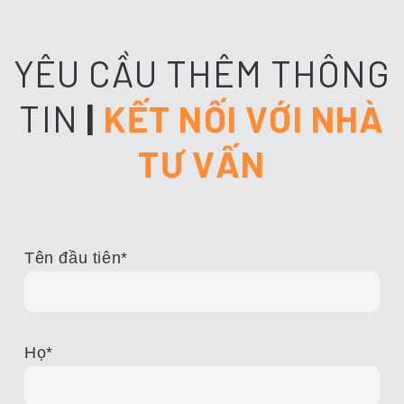
YÊU CẦU THÊM THÔNG
TIN
|
KẾT NỐI VỚI NHÀ
TƯ VẤN
Tên đầu tiên
*
Họ
*