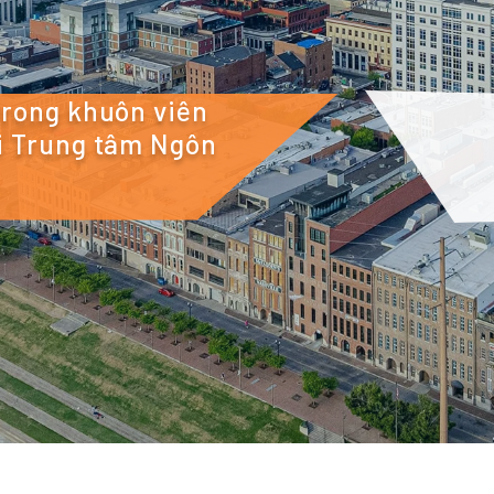
trong khuôn viên
ới Trung tâm Ngôn