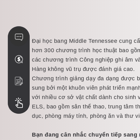
Đại học bang Middle Tennessee cung c
hơn 300 chương trình học thuật bao gồ
các chương trình Công nghiệp ghi âm v
Hàng không vũ trụ được đánh giá cao.
Chương trình giảng dạy đa dạng được 
sung bởi một khuôn viên phát triển mạn
với nhiều cơ sở vật chất dành cho sinh 
ELS, bao gồm sân thể thao, trung tâm t
dục, phòng máy tính, phòng ăn và thư vi
Bạn đang cân nhắc chuyển tiếp sang