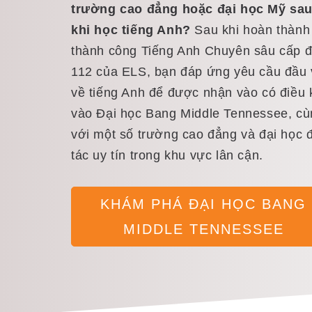
trường cao đẳng hoặc đại học Mỹ sa
khi học tiếng Anh?
Sau khi hoàn thành
thành công Tiếng Anh Chuyên sâu cấp 
112 của ELS, bạn đáp ứng yêu cầu đầu
về tiếng Anh để được nhận vào có điều 
vào Đại học Bang Middle Tennessee, cù
với một số trường cao đẳng và đại học đ
tác uy tín trong khu vực lân cận.
KHÁM PHÁ ĐẠI HỌC BANG
MIDDLE TENNESSEE