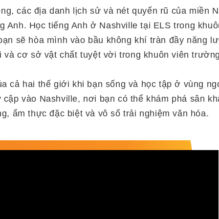
g, các địa danh lịch sử và nét quyến rũ của miền N
ếng Anh. Học tiếng Anh ở Nashville tại ELS trong khu
bạn sẽ hòa mình vào bầu không khí tràn đầy năng lượ
i và cơ sở vật chất tuyệt vời trong khuôn viên trườ
 cả hai thế giới khi bạn sống và học tập ở vùng ngo
 cập vào Nashville, nơi bạn có thể khám phá sân khấ
g, ẩm thực đặc biệt và vô số trải nghiệm văn hóa.