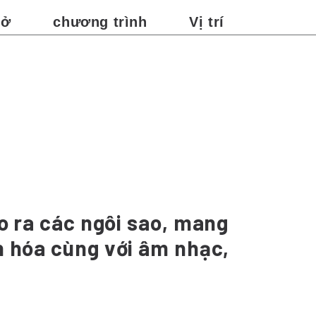
 ở
chương trình
Vị trí
o ra các ngôi sao, mang
n hóa cùng với âm nhạc,