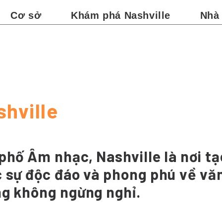
Cơ sở
Khám phá Nashville
Nhà
hville
phố Âm nhạc, Nashville là nơi tạ
c sự độc đáo và phong phú về vă
ng không ngừng nghỉ.