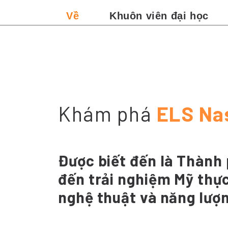
Về
Khuôn viên đại học
Khám phá
ELS Nas
Được biết đến là Thành 
đến trải nghiệm Mỹ thự
nghệ thuật và năng lượ