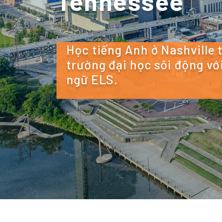
Tennessee
Học tiếng Anh ở Nashville 
trường đại học sôi động v
ngữ ELS.