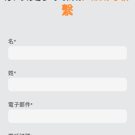
繫
名
*
姓
*
電子郵件
*