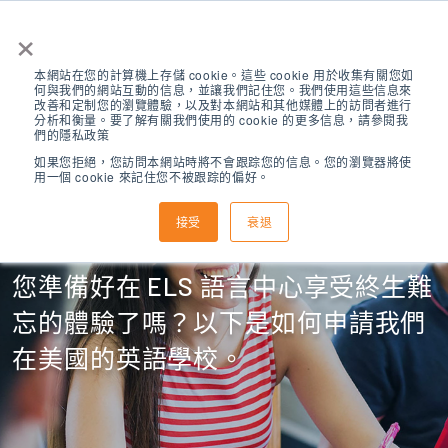
×
本網站在您的計算機上存儲 cookie。這些 cookie 用於收集有關您如
何與我們的網站互動的信息，並讓我們記住您。我們使用這些信息來
改善和定制您的瀏覽體驗，以及對本網站和其他媒體上的訪問者進行
分析和衡量。要了解有關我們使用的 cookie 的更多信息，請參閱我
們的隱私政策
如果您拒絕，您訪問本網站時將不會跟踪您的信息。您的瀏覽器將使
用一個 cookie 來記住您不被跟踪的偏好。
如何申請
接受
衰退
您準備好在 ELS 語言中心享受終生難
忘的體驗了嗎？以下是如何申請我們
在美國的英語學校。