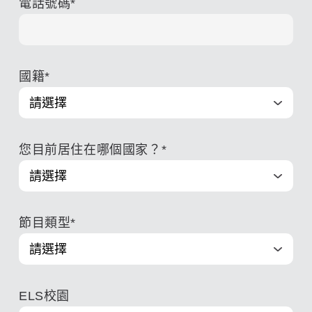
電話號碼
*
國籍
*
您目前居住在哪個國家？
*
節目類型
*
ELS校園