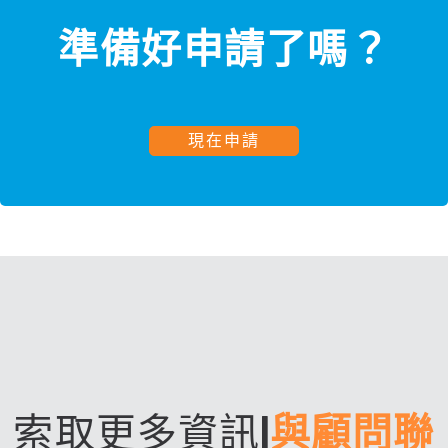
準備好申請了嗎？
現在申請
索取更多資訊
|
與顧問聯