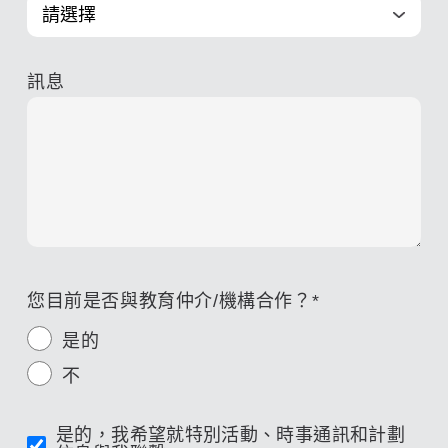
訊息
您目前是否與教育仲介/機構合作？
*
是的
不
是的，我希望就特別活動、時事通訊和計劃