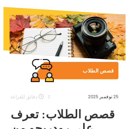
قصص الطلاب
25 نوفمبر 2025
3 دقائق للقراءة
قصص الطلاب: تعرف
على رودريجو من