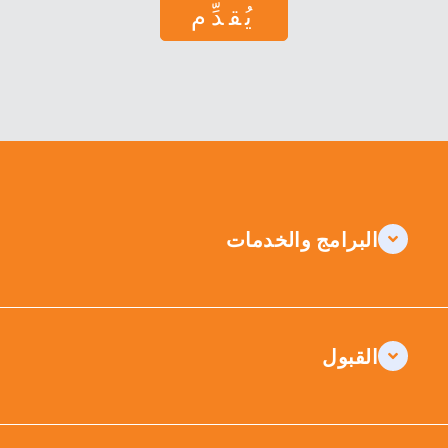
البرامج والخدمات
القبول