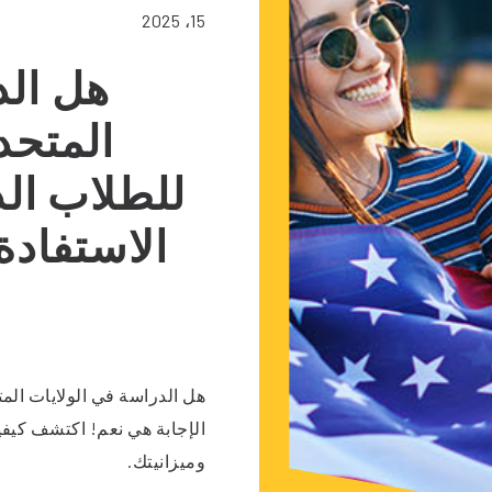
15، 2025
هل الد
المتحد
للطلاب الد
الاستفادة
هل الدراسة في الولايات المت
الإجابة هي نعم! اكتشف كيفي
وميزانيتك.