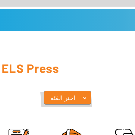
ELS Press:
اختر الفئة