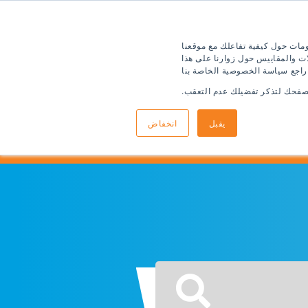
ومات حول كيفية تفاعلك مع موقعنا
ت والمقاييس حول زوارنا على هذا
 راجع سياسة الخصوصية الخاصة بنا
متصفحك لتذكر تفضيلك عدم التعقب.
يقبل
انخفاض
 التقديم
معلومات الوصول