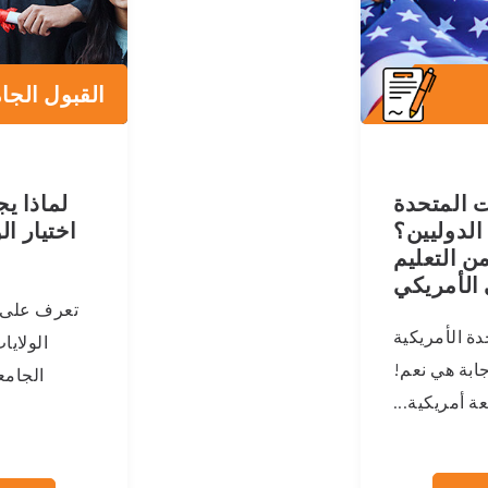
القبول الجا
ت المتحدة
لماذا ي
الدوليين؟
اختيار ال
من التعليم
 الأمريكي
تعرف على ا
دة الأمريكية
الولايا
جابة هي نعم!
الجامع
ة أمريكية...