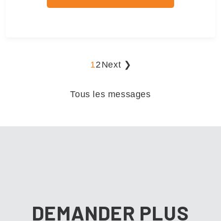
1
2
Next ❯
Tous les messages
DEMANDER PLUS