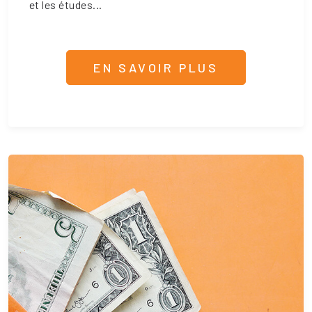
et les études...
EN SAVOIR PLUS