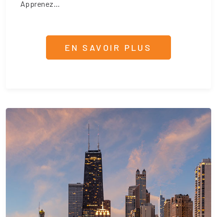
Apprenez…
EN SAVOIR PLUS