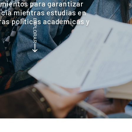
imientos para garantizar
ncia mientras estudias en
ras políticas académicas y
EXPLORAR