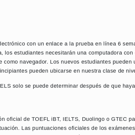
electrónico con un enlace a la prueba en línea 6 sema
ea, los estudiantes necesitarán una computadora co
ome como navegador. Los nuevos estudiantes pueden 
incipiantes pueden ubicarse en nuestra clase de niv
en ELS solo se puede determinar después de que hay
n oficial de TOEFL iBT, IELTS, Duolingo o GTEC para
ntuación. Las puntuaciones oficiales de los exámene