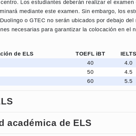
 centro. Los estudiantes deberán realizar el examen
terminará mediante este examen. Sin embargo, los es
 Duolingo o GTEC no serán ubicados por debajo del n
nes necesarias para garantizar la colocación en el n
ación de ELS
TOEFL iBT
IELT
40
4.0
50
4.5
60
5.5
ELS
ad académica de ELS