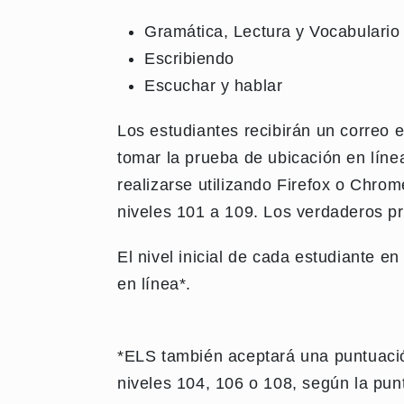
Gramática, Lectura y Vocabulario
Escribiendo
Escuchar y hablar
Los estudiantes recibirán un correo 
tomar la prueba de ubicación en lín
realizarse utilizando Firefox o Chr
niveles 101 a 109. Los verdaderos pr
El nivel inicial de cada estudiante 
en línea*.
*ELS también aceptará una puntuació
niveles 104, 106 o 108, según la pu