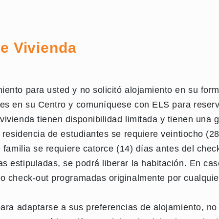
de Vivienda
nto para usted y no solicitó alojamiento en su formul
les en su Centro y comuníquese con ELS para reserva
ivienda tienen disponibilidad limitada y tienen una
 residencia de estudiantes se requiere veintiocho (28
 familia se requiere catorce (14) días antes del check
 estipuladas, se podrá liberar la habitación. En ca
/o check-out programadas originalmente por cualquier
para adaptarse a sus preferencias de alojamiento, n