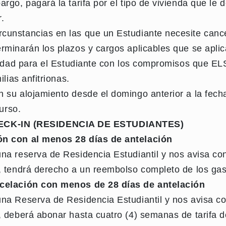
rgo, pagará la tarifa por el tipo de vivienda que le 
r.
cunstancias en las que un Estudiante necesite cance
erminarán los plazos y cargos aplicables que se apl
bilidad para el Estudiante con los compromisos que 
ilias anfitrionas.
 su alojamiento desde el domingo anterior a la fecha
curso.
CK-IN (RESIDENCIA DE ESTUDIANTES)
ón con al menos 28 días de antelación
na reserva de Residencia Estudiantil y nos avisa co
n, tendrá derecho a un reembolso completo de los ga
ncelación con menos de 28 días de antelación
una Reserva de Residencia Estudiantil y nos avisa c
, deberá abonar hasta cuatro (4) semanas de tarifa d