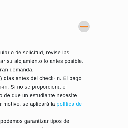
ario de solicitud, revise las
r su alojamiento lo antes posible.
 gran demanda.
) días antes del check-in. El pago
-in. Si no se proporciona el
so de que un estudiante necesite
 motivo, se aplicará la
política de
o podemos garantizar tipos de