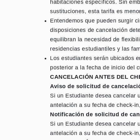
habitaciones específicos. Sin emba
sustituciones, esta tarifa es meno
Entendemos que pueden surgir cir
disposiciones de cancelación det
equilibran la necesidad de flexi
residencias estudiantiles y las fam
Los estudiantes serán ubicados en
posterior a la fecha de inicio del 
CANCELACIÓN ANTES DEL CHE
Aviso de solicitud de cancelaci
Si un Estudiante desea cancelar u
antelación a su fecha de check-i
Notificación de solicitud de ca
Si un Estudiante desea cancelar 
antelación a su fecha de check-in