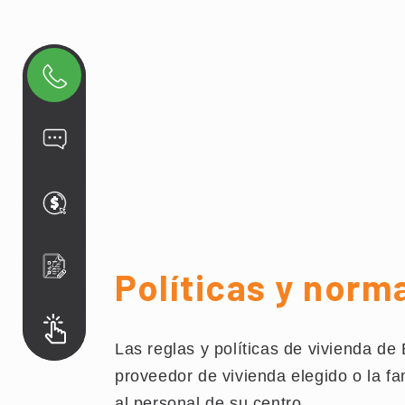
Políticas y norm
Las reglas y políticas de vivienda de
proveedor de vivienda elegido o la fa
al personal de su centro.