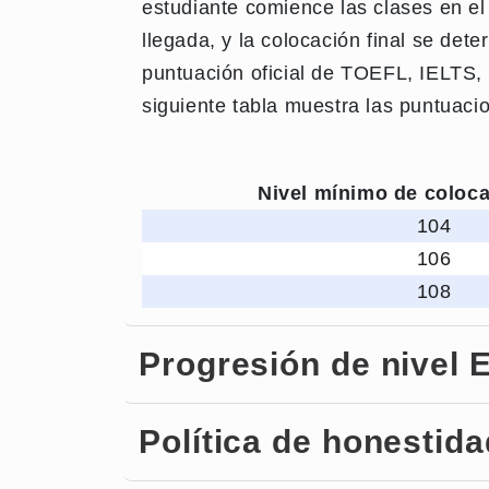
estudiante comience las clases en el
llegada, y la colocación final se de
puntuación oficial de TOEFL, IELTS,
siguiente tabla muestra las puntuacio
Nivel mínimo de coloc
104
106
108
Progresión de nivel 
Política de honestid