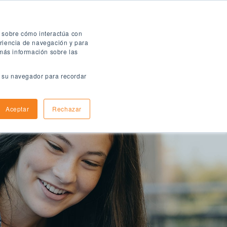
Folleto digital
n sobre cómo interactúa con
eriencia de navegación y para
 más información sobre las
en su navegador para recordar
ómo aplicar
Informacion de llegada
Aceptar
Rechazar