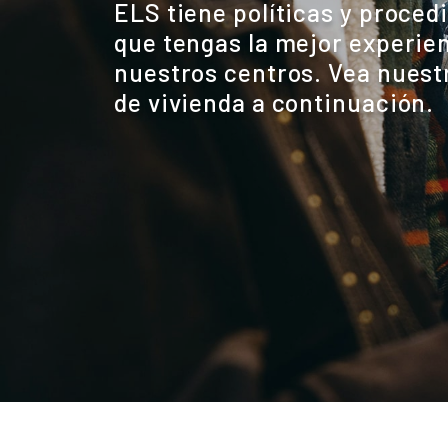
ELS tiene políticas y proced
que tengas la mejor experie
nuestros centros. Vea nuest
de vivienda a continuación.