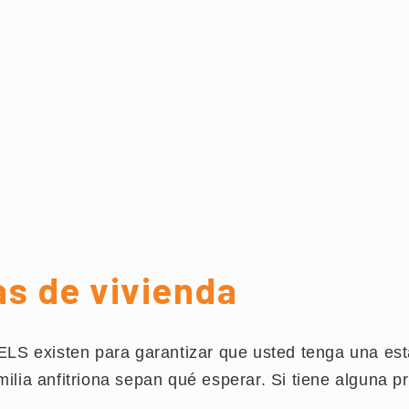
as de vivienda
 ELS existen para garantizar que usted tenga una est
milia anfitriona sepan qué esperar. Si tiene alguna p