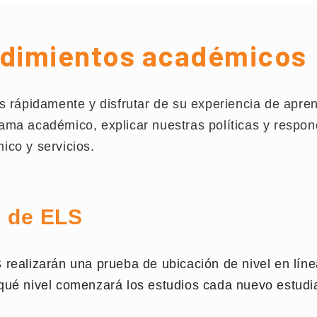
cedimientos académicos
s rápidamente y disfrutar de su experiencia de apr
ama académico, explicar nuestras políticas y respo
co y servicios.
s de ELS
realizarán una prueba de ubicación de nivel en línea
qué nivel comenzará los estudios cada nuevo estudia