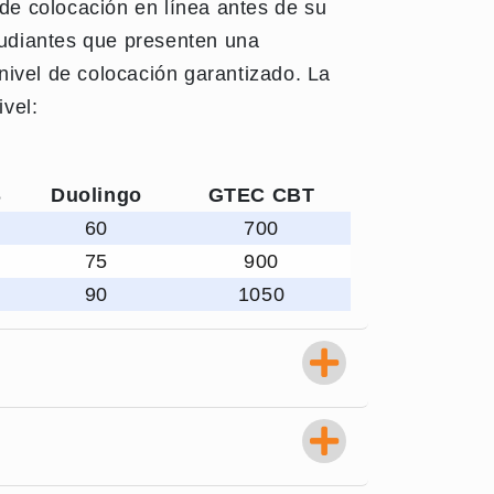
 de colocación en línea antes de su
tudiantes que presenten una
ivel de colocación garantizado. La
ivel:
S
Duolingo
GTEC CBT
60
700
75
900
90
1050