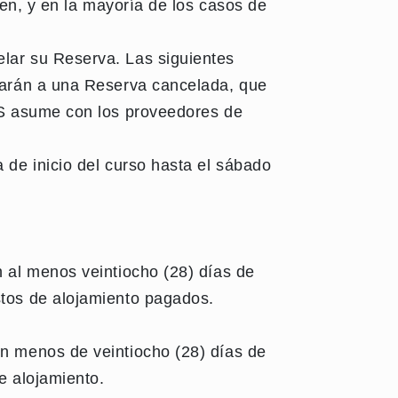
den, y en la mayoría de los casos de
lar su Reserva. Las siguientes
icarán a una Reserva cancelada, que
ELS asume con los proveedores de
 de inicio del curso hasta el sábado
n al menos veintiocho (28) días de
stos de alojamiento pagados.
on menos de veintiocho (28) días de
e alojamiento.