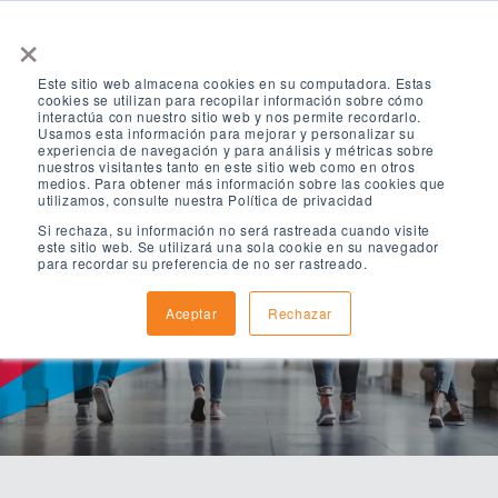
×
Este sitio web almacena cookies en su computadora. Estas
cookies se utilizan para recopilar información sobre cómo
interactúa con nuestro sitio web y nos permite recordarlo.
Usamos esta información para mejorar y personalizar su
experiencia de navegación y para análisis y métricas sobre
nuestros visitantes tanto en este sitio web como en otros
medios. Para obtener más información sobre las cookies que
Contáctenos
utilizamos, consulte nuestra Política de privacidad
Si rechaza, su información no será rastreada cuando visite
este sitio web. Se utilizará una sola cookie en su navegador
para recordar su preferencia de no ser rastreado.
Envíe el siguiente formulario para
Aceptar
Rechazar
solicitar más información