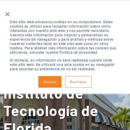
×
Este sitio web almacena cookies en su computadora. Estas
cookies se utilizan para recopilar información sobre cómo
interactúa con nuestro sitio web y nos permite recordarlo.
Usamos esta información para mejorar y personalizar su
experiencia de navegación y para análisis y métricas sobre
nuestros visitantes tanto en este sitio web como en otros
medios. Para obtener más información sobre las cookies que
ELS Melbourne,
utilizamos, consulte nuestra Política de privacidad
Si rechaza, su información no será rastreada cuando visite
este sitio web. Se utilizará una sola cookie en su navegador
para recordar su preferencia de no ser rastreado.
Florida en el
Aceptar
Rechazar
Instituto de
Tecnología de
Florida