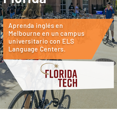
Aprenda inglés en
Melbourne en un campus
universitario con ELS
Language Centers.