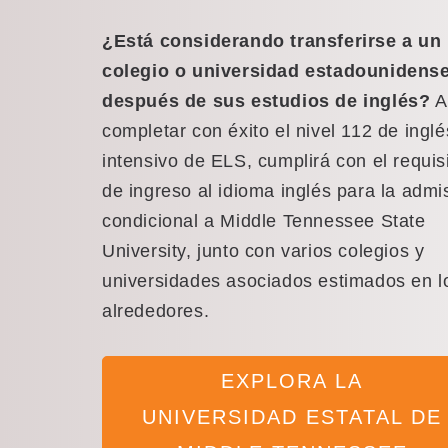
¿Está considerando transferirse a un
colegio o universidad estadounidens
después de sus estudios de inglés?
A
completar con éxito el nivel 112 de inglé
intensivo de ELS, cumplirá con el requis
de ingreso al idioma inglés para la admi
condicional a Middle Tennessee State
University, junto con varios colegios y
universidades asociados estimados en l
alrededores.
EXPLORA LA
UNIVERSIDAD ESTATAL DE