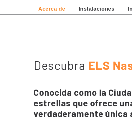
Acerca de
Instalaciones
I
Descubra
ELS Nas
Conocida como la Ciudad
estrellas que ofrece un
verdaderamente única a