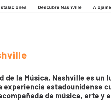
nstalaciones
Descubre Nashville
Alojami
hville
 de la Música, Nashville es un l
a experiencia estadounidense cu
compañada de música, arte y en