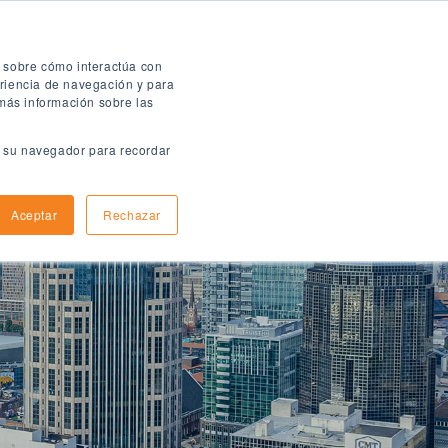
Folleto digital
n sobre cómo interactúa con
eriencia de navegación y para
 más información sobre las
en su navegador para recordar
ómo aplicar
Informacion de llegada
Aceptar
Rechazar