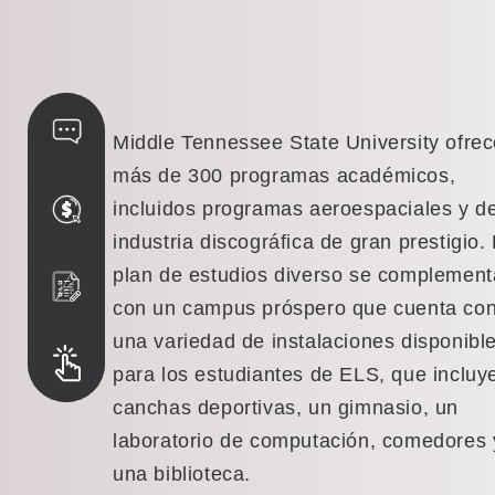
Middle Tennessee State University ofre
más de 300 programas académicos,
incluidos programas aeroespaciales y d
industria discográfica de gran prestigio. 
plan de estudios diverso se complement
con un campus próspero que cuenta co
una variedad de instalaciones disponibl
para los estudiantes de ELS, que incluy
canchas deportivas, un gimnasio, un
laboratorio de computación, comedores 
una biblioteca.