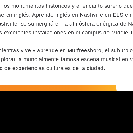
, los monumentos históricos y el encanto sureño que
rse en inglés. Aprende inglés en Nashville en ELS e
shville, se sumergirá en la atmósfera enérgica de N
as excelentes instalaciones en el campus de Middle 
ntras vive y aprende en Murfreesboro, el suburbio 
plorar la mundialmente famosa escena musical en viv
 de experiencias culturales de la ciudad.