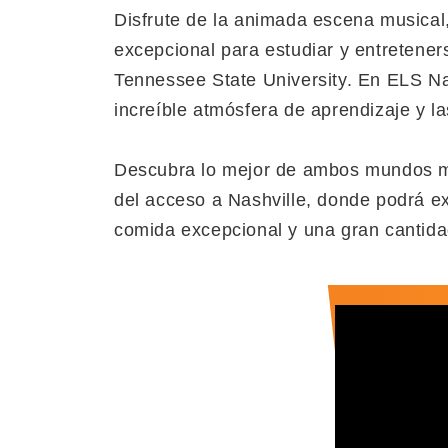
Disfrute de la animada escena musical
excepcional para estudiar y entretene
Tennessee State University. En ELS Na
increíble atmósfera de aprendizaje y l
Descubra lo mejor de ambos mundos mie
del acceso a Nashville, donde podrá ex
comida excepcional y una gran cantidad