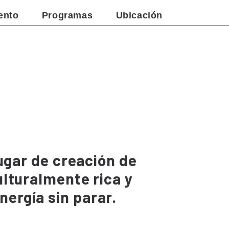
ento
Programas
Ubicación
ugar de creación de
lturalmente rica y
ergía sin parar.