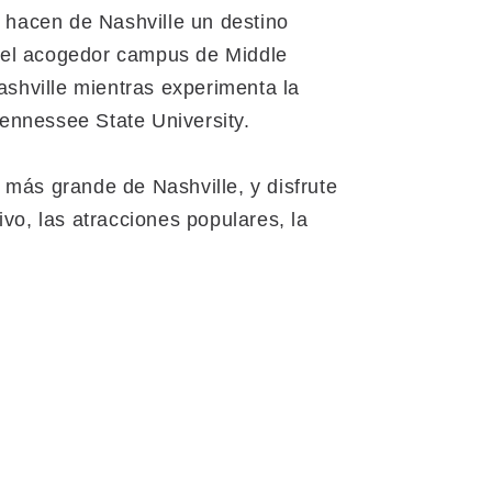
 hacen de Nashville un destino
n el acogedor campus de Middle
ashville mientras experimenta la
Tennessee State University.
más grande de Nashville, y disfrute
o, las atracciones populares, la