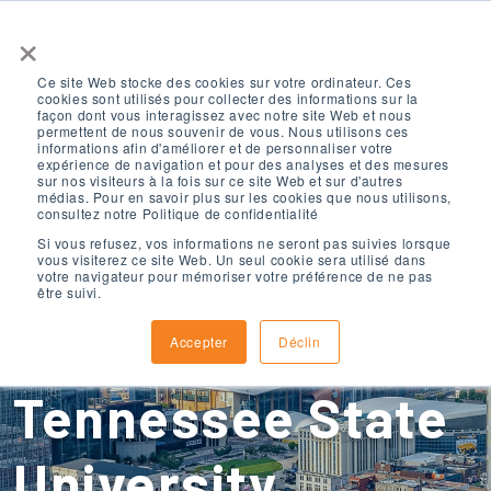
×
Ce site Web stocke des cookies sur votre ordinateur. Ces
cookies sont utilisés pour collecter des informations sur la
façon dont vous interagissez avec notre site Web et nous
permettent de nous souvenir de vous. Nous utilisons ces
informations afin d'améliorer et de personnaliser votre
expérience de navigation et pour des analyses et des mesures
sur nos visiteurs à la fois sur ce site Web et sur d'autres
ELS Nashville,
médias. Pour en savoir plus sur les cookies que nous utilisons,
consultez notre Politique de confidentialité
Si vous refusez, vos informations ne seront pas suivies lorsque
vous visiterez ce site Web. Un seul cookie sera utilisé dans
Tennessee, à la
votre navigateur pour mémoriser votre préférence de ne pas
être suivi.
Middle
Accepter
Déclin
Tennessee State
University