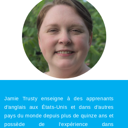
Jamie Trusty enseigne à des apprenants
d'anglais aux États-Unis et dans d'autres
pays du monde depuis plus de quinze ans et
possède de l'expérience dans