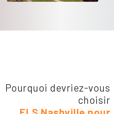
Pourquoi devriez-vous
choisir
ELS Nashville pour