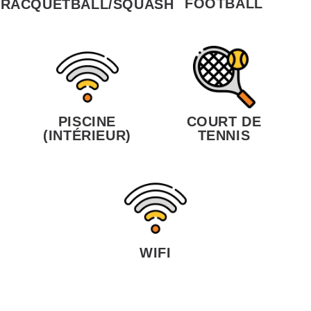
FOOTBALL
RACQUETBALL/SQUASH
PISCINE
COURT DE
(INTÉRIEUR)
TENNIS
WIFI