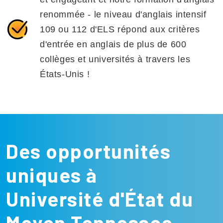
renommée - le niveau d'anglais intensif
109 ou 112 d'ELS répond aux critères
d'entrée en anglais de plus de 600
collèges et universités à travers les
États-Unis !
Des opportunités
uniques à
Université d'État du
Moyen Tennessee