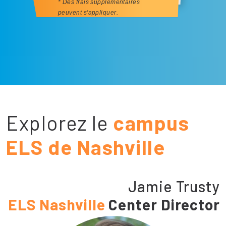
* Des frais supplémentaires
peuvent s'appliquer.
Explorez le
campus
ELS de Nashville
Jamie Trusty
ELS Nashville
Center Director