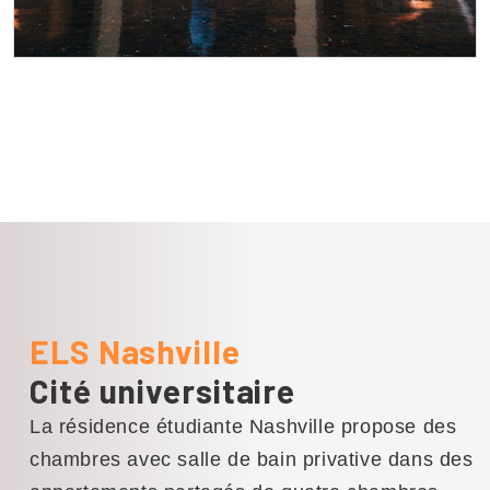
Country Music Hall of Fame® et
musée
Plongez-vous dans l'histoire et la
culture de la musique country à
travers des expositions, des artefacts
et des expériences interactives.
ELS Nashville
Cité universitaire
La résidence étudiante Nashville propose des
chambres avec salle de bain privative dans des