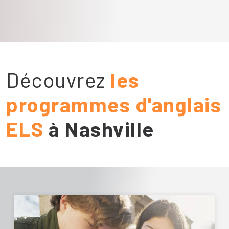
Découvrez
les
programmes d'anglais
ELS
à Nashville