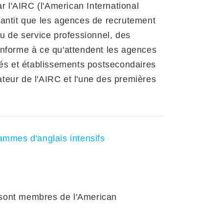
ar l'AIRC (l'American International
rantit que les agences de recrutement
au de service professionnel, des
onforme à ce qu'attendent les agences
tés et établissements postsecondaires
teur de l'AIRC et l'une des premières
ammes d'anglais intensifs
 sont membres de l'American