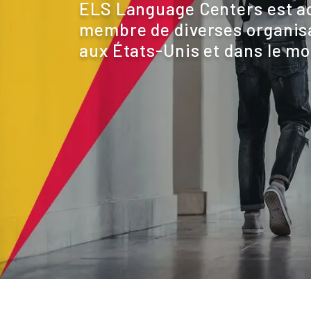
ELS Language Centers est ac
membre de diverses organisa
aux États-Unis et dans le m