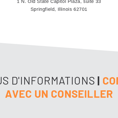
1 N. Old State Capitol Plaza, suite 33
Springfield, Illinois 62701
S D'INFORMATIONS
|
CO
AVEC UN CONSEILLER