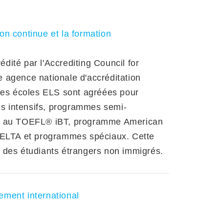
on continue et la formation
ité par l'Accrediting Council for
 agence nationale d'accréditation
 Les écoles ELS sont agréées pour
s intensifs, programmes semi-
on au TOEFL® iBT, programme American
 CELTA et programmes spéciaux. Cette
re des étudiants étrangers non immigrés.
ement international