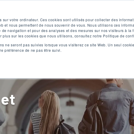
Test d'anglais gratuit
Appliquer maintenant
 sur votre ordinateur. Ces cookies sont utilisés pour collecter des informat
eb et nous permettent de nous souvenir de vous. Nous utilisons ces informat
 de navigation et pour des analyses et des mesures sur nos visiteurs à la f
 plus sur les cookies que nous utilisons, consultez notre Politique de confi
ns ne seront pas suivies lorsque vous visiterez ce site Web. Un seul cookie
e préférence de ne pas être suivi.
Programmes
Programmes
C
d'anglais
universitaires
s'
 et