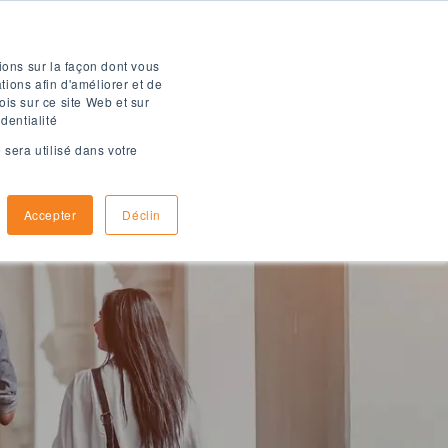
Brochure numérique
ions sur la façon dont vous
ions afin d'améliorer et de
ois sur ce site Web et sur
dentialité
 sera utilisé dans votre
omment
Informations
inscrire
d'arrivée
Accepter
Déclin