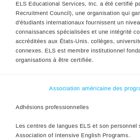
ELS Educational Services, Inc. a été certifié p
Recruitment Council), une organisation qui ga
d'étudiants internationaux fournissent un nive
connaissances spécialisées et une intégrité c
accréditées aux États-Unis. collèges, universi
connexes. ELS est membre institutionnel fonda
organisations à être certifiée.
Association américaine des progr
Adhésions professionnelles
Les centres de langues ELS et son personnel
Association of Intensive English Programs.