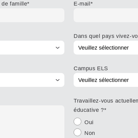
de famille
*
E-mail
*
Dans quel pays vivez-vo
Campus ELS
Travaillez-vous actuell
éducative ?
*
Oui
Non