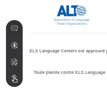
ELS Language Centers est approuvé pa
Toute plainte contre ELS Language Ce