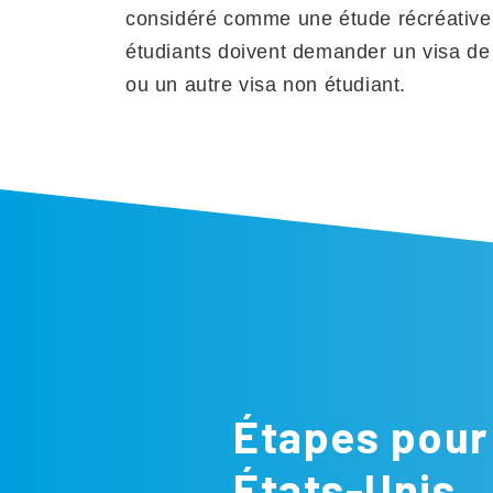
considéré comme une étude récréative 
étudiants doivent demander un visa de 
ou un autre visa non étudiant.
Étapes pour 
États-Unis