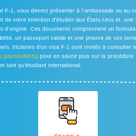
nt F-1, vous devrez présenter à l'ambassade ou au c
t de votre intention d'étudier aux États-Unis et, une
ys d'origine. Ces documents comprennent un formula
ilité, un passeport valide et une preuve de vos lien
els, titulaires d'un visa F-1 sont invités à consulter 
hs.gov/students)
pour en savoir plus sur la procédure 
n tant qu'étudiant international.