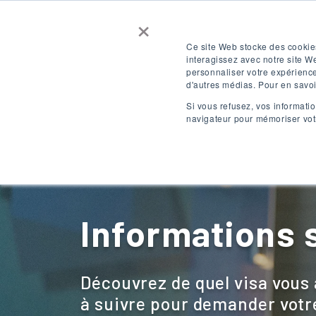
×
Contactez-nous
Obtenez un devis
Ce site Web stocke des cookies
interagissez avec notre site W
personnaliser votre expérience
SE CONNECTER
FR
d'autres médias. Pour en savoir
Si vous refusez, vos informatio
navigateur pour mémoriser votr
Destinations
Informations s
Découvrez de quel visa vous 
à suivre pour demander votr