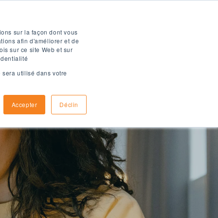
Brochure numérique
ions sur la façon dont vous
ions afin d'améliorer et de
ois sur ce site Web et sur
dentialité
 sera utilisé dans votre
omment
Informations
inscrire
d'arrivée
Accepter
Déclin