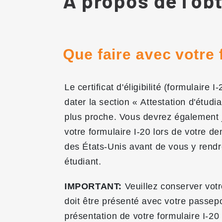
À propos de l'obt
Que faire avec votre 
Le certificat d'éligibilité (formulair
dater la section « Attestation d'étud
plus proche. Vous devrez également jo
votre formulaire I-20 lors de votre 
des États-Unis avant de vous y rendre
étudiant.
IMPORTANT:
Veuillez conserver votre
doit être présenté avec votre passep
présentation de votre formulaire I-20