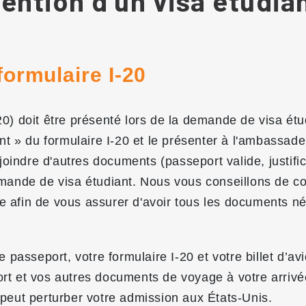
ention d'un visa étudian
formulaire I-20
e I-20) doit être présenté lors de la demande de visa é
iant » du formulaire I-20 et le présenter à l'ambassad
indre d'autres documents (passeport valide, justific
demande de visa étudiant. Nous vous conseillons de c
 afin de vous assurer d'avoir tous les documents néc
 passeport, votre formulaire I-20 et votre billet d’a
ort et vos autres documents de voyage à votre arrivé
 peut perturber votre admission aux États-Unis.