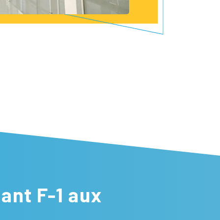
ant F-1 aux