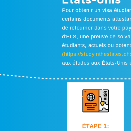
Pour obtenir un visa étudia
certains documents attestan
de retourner dans votre pa
d'ELS, une preuve de solvab
étudiants, actuels ou potenti
(https://studyinthestates.d
aux études aux États-Unis e
ÉTAPE 1: