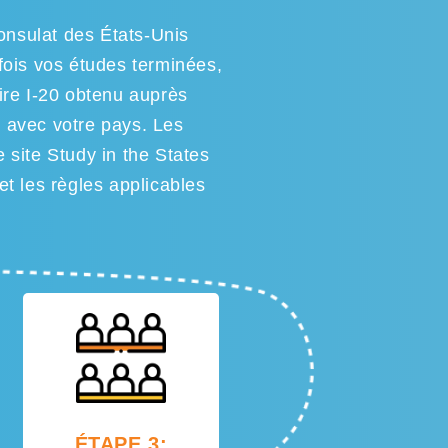
onsulat des États-Unis
 fois vos études terminées,
ire I-20 obtenu auprès
s avec votre pays. Les
le site Study in the States
et les règles applicables
ÉTAPE 3: