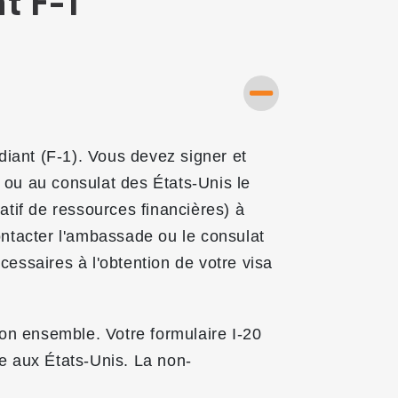
t F-1
tudiant (F-1). Vous devez signer et
e ou au consulat des États-Unis le
atif de ressources financières) à
ontacter l'ambassade ou le consulat
essaires à l'obtention de votre visa
vion ensemble. Votre formulaire I-20
e aux États-Unis. La non-