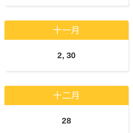
十一月
十一月
2, 30
1, 29
十二月
十二月
28
28