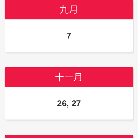
九月
九月
九月
7
6
4
十一月
十一月
十一月
26, 27
25, 26
23, 24