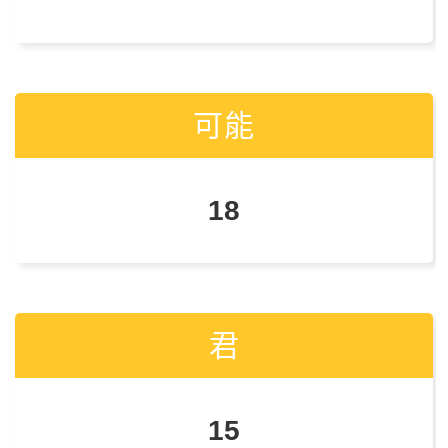
可能
可能
18
17
君
君
15
14