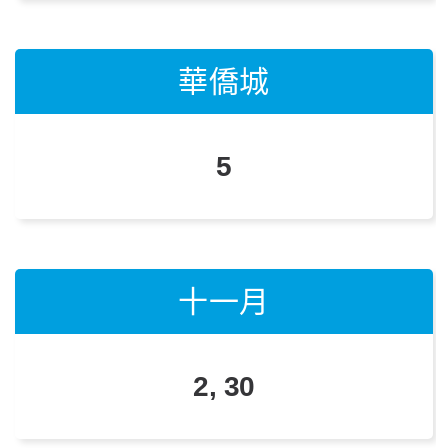
華僑城
華僑城
華僑城
23
5
4
十一月
十一月
十一月
2, 30
1, 29
20