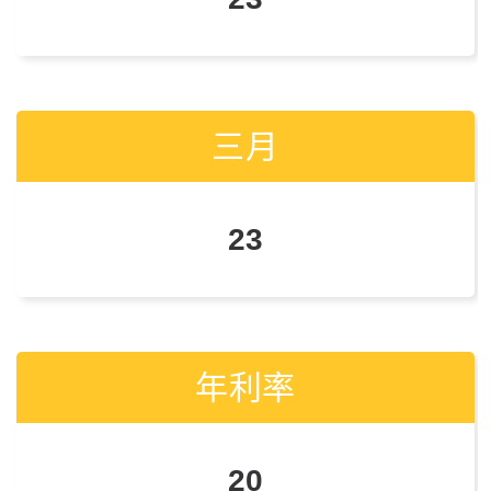
三月
三月
23
22
年利率
年利率
20
19