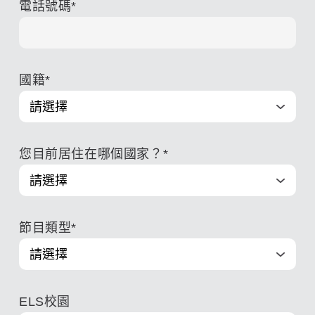
電話號碼
*
國籍
*
您目前居住在哪個國家？
*
節目類型
*
ELS校園