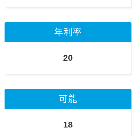
年利率
年利率
年利率
20
19
10
可能
可能
可能
18
17
8