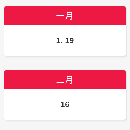
一月
一月
一月
1, 19
1, 18
3, 17
二月
二月
二月
16
15
21