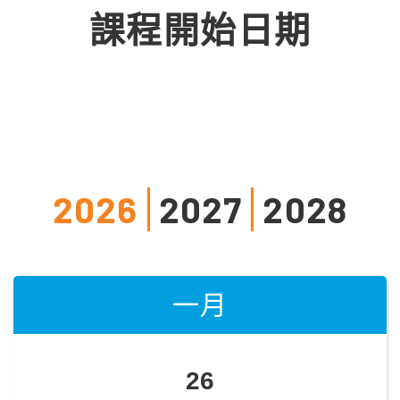
課程開始日期
2026
2027
2028
一月
一月
一月
26
25
17