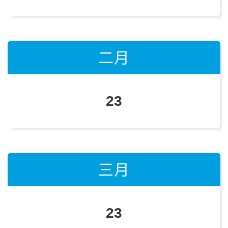
二月
二月
二月
23
22
14
三月
三月
三月
23
22
13