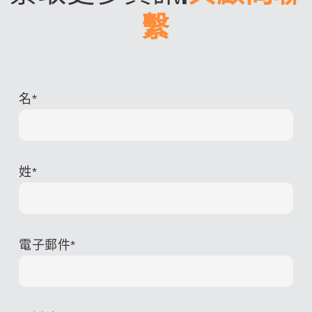
繫
名
*
姓
*
電子郵件
*