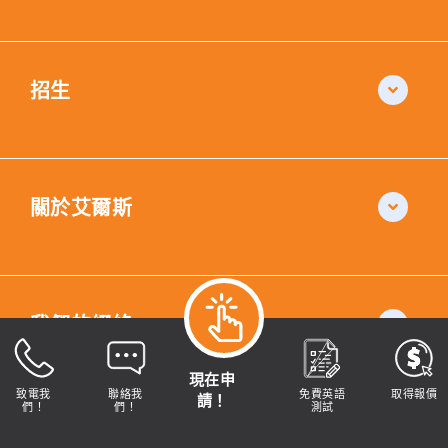
招生
關於艾爾斯
我們的網絡
現在申
致電我
聯絡我
免費英語
取得報價
請！
們！
們！
測試