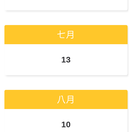
七月
七月
13
12
八月
八月
10
9