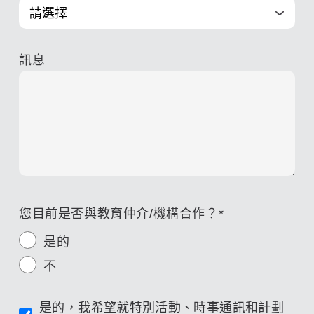
訊息
您目前是否與教育仲介/機構合作？
*
是的
不
是的，我希望就特別活動、時事通訊和計劃