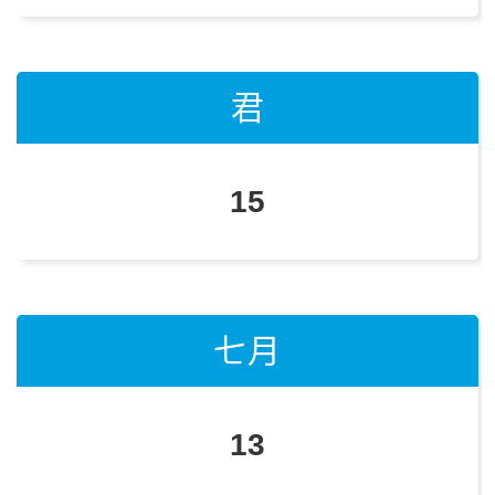
君
君
君
15
14
5
七月
七月
七月
3, 31
13
12