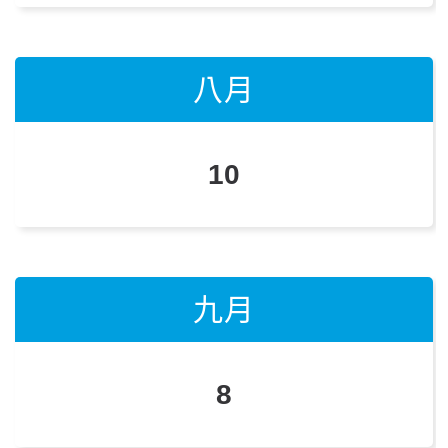
八月
八月
八月
10
28
9
九月
九月
九月
25
8
7