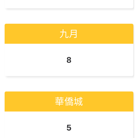
九月
九月
8
7
華僑城
華僑城
5
4