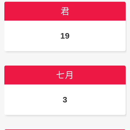
君
君
君
19
18
19
七月
七月
七月
3
4
4