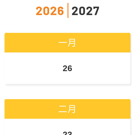
2026
2027
一月
一月
26
25
二月
二月
23
22