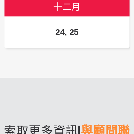
十二月
十二月
十二月
24, 25
24, 25
24, 25
索取更多資訊
|
與顧問聯