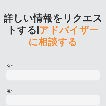
詳しい情報をリクエス
トする
|
アドバイザー
に相談する
名
*
姓
*