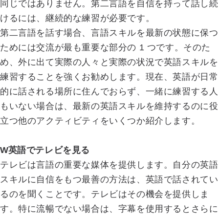
同じではありません。第二言語を自信を持って話し続
けるには、継続的な練習が必要です。
第二言語を話す場合、言語スキルを最新の状態に保つ
ためには交流が最も重要な部分の 1 つです。そのた
め、外に出て実際の人々と実際の状況で英語スキルを
練習することを強くお勧めします。現在、英語が日常
的に話される場所に住んでおらず、一緒に練習する人
もいない場合は、最新の英語スキルを維持するのに役
立つ他のアクティビティをいくつか紹介します。
W
英語でテレビを見る
テレビは言語の重要な媒体を提供します。自分の英語
スキルに自信をもつ最善の方法は、英語で話されてい
るのを聞くことです。テレビはその機会を提供しま
す。特に流暢でない場合は、字幕を使用するとさらに