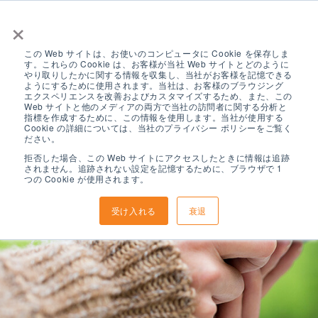
×
この Web サイトは、お使いのコンピュータに Cookie を保存しま
す。これらの Cookie は、お客様が当社 Web サイトとどのように
やり取りしたかに関する情報を収集し、当社がお客様を記憶できる
ようにするために使用されます。当社は、お客様のブラウジング
エクスペリエンスを改善およびカスタマイズするため、また、この
Web サイトと他のメディアの両方で当社の訪問者に関する分析と
指標を作成するために、この情報を使用します。当社が使用する
Cookie の詳細については、当社のプライバシー ポリシーをご覧く
ださい。
拒否した場合、この Web サイトにアクセスしたときに情報は追跡
されません。追跡されない設定を記憶するために、ブラウザで 1
つの Cookie が使用されます。
受け入れる
衰退