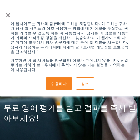
×
이 웹사이트는 귀하의 컴퓨터에 쿠키를 저장합니다. 이 쿠키는 귀하
가 당사 웹 사이트와 상호 작용하는 방법에 대한 정보를 수집하고 귀
하를 기억할 수 있도록 하는 데 사용됩니다. 당사는 이 정보를 사용하
여 귀하의 브라우징 경험을 개선하고 맞춤화하고 이 웹사이트와 다
른 미디어 모두에서 당사 방문자에 대한 분석 및 지표를 사용합니다.
당사가 사용하는 쿠키에 대해 자세히 알아보려면 개인정보 보호정책
을 참조하십시오.
무료 온라인 영어
거부하면 이 웹 사이트를 방문할 때 정보가 추적되지 않습니다. 단일
쿠키는 귀하의 브라우저에서 추적되지 않는 기본 설정을 기억하는
데 사용됩니다.
테스트
수용하다
감소
무료 영어 평가를 받고 결과를 즉시 받
아보세요!