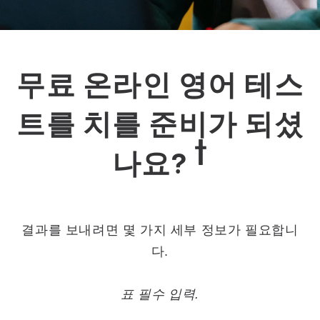
무료 온라인 영어 테스
트를 치를 준비가 되셨
†
나요?
결과를 보내려면 몇 가지 세부 정보가 필요합니
다.
표 필수 입력.