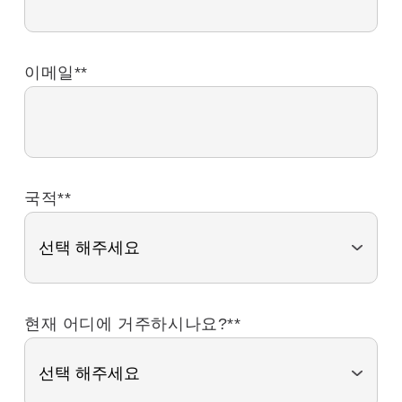
이메일*
*
국적*
*
현재 어디에 거주하시나요?*
*