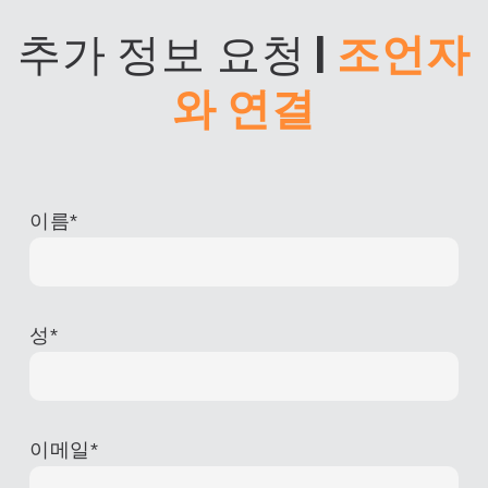
추가 정보 요청
|
조언자
와 연결
이름
*
성
*
이메일
*