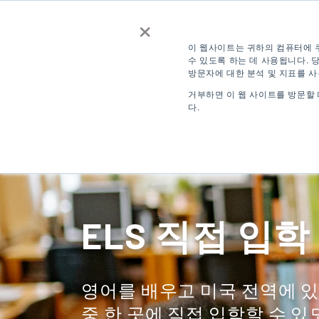
×
문의하기
견적
무료 영어
이 웹사이트는 귀하의 컴퓨터에 
수 있도록 하는 데 사용됩니다.
방문자에 대한 분석 및 지표를 
로그인
KO
거부하면 이 웹 사이트를 방문할
다.
목적지
ELS 직접 입학
영어를 배우고 미국 전역에 있
중 한 곳에 직접 입학할 수 