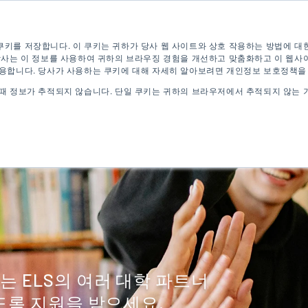
 테스트
지금 신청하세요
디지털 브로셔
쿠키를 저장합니다. 이 쿠키는 귀하가 당사 웹 사이트와 상호 작용하는 방법에 대
 당사는 이 정보를 사용하여 귀하의 브라우징 경험을 개선하고 맞춤화하고 이 웹사
사용합니다. 당사가 사용하는 쿠키에 대해 자세히 알아보려면 개인정보 보호정책을
 때 정보가 추적되지 않습니다. 단일 쿠키는 귀하의 브라우저에서 추적되지 않는 
영어 프로그램
대학 프로그램
는 ELS의 여러 대학 파트너
있도록 지원을 받으세요.