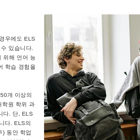
경우에도 ELS
 수 있습니다.
 위해 언어 능
어 학습 경험을
 50개 이상의
대학원 학위 과
. 단, ELS
니다. ELS의
) 동안 학업