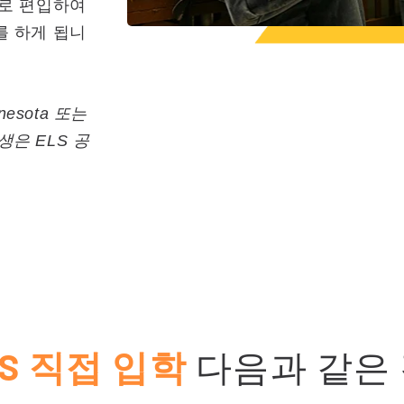
으로 편입하여
를 하게 됩니
innesota 또는
학생은 ELS 공
LS 직접 입학
다음과 같은