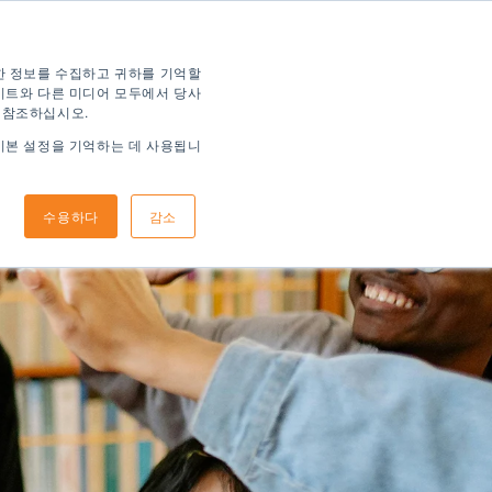
한 정보를 수집하고 귀하를 기억할
이트와 다른 미디어 모두에서 당사
 참조하십시오.
기본 설정을 기억하는 데 사용됩니
신청 방법
도착 정보
수용하다
감소