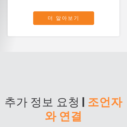
더 알아보기
추가 정보 요청
|
조언자
와 연결