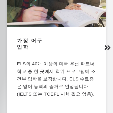
가정 어구
입학
ELS의 40개 이상의 미국 우선 파트너
학교 중 한 곳에서 학위 프로그램에 조
건부 입학을 보장합니다. ELS 수료증
은 영어 능력의 증거로 인정됩니다
(IELTS 또는 TOEFL 시험 필요 없음).