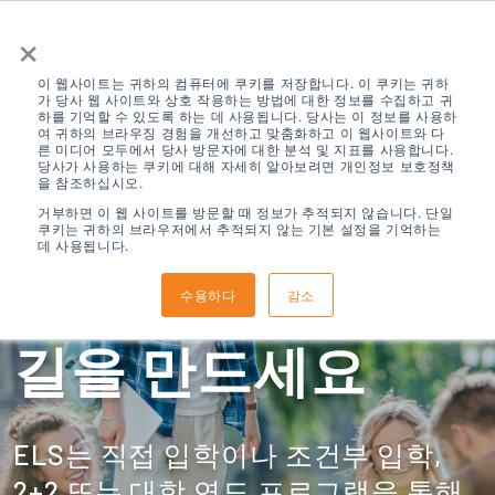
×
이 웹사이트는 귀하의 컴퓨터에 쿠키를 저장합니다. 이 쿠키는 귀하
가 당사 웹 사이트와 상호 작용하는 방법에 대한 정보를 수집하고 귀
하를 기억할 수 있도록 하는 데 사용됩니다. 당사는 이 정보를 사용하
여 귀하의 브라우징 경험을 개선하고 맞춤화하고 이 웹사이트와 다
른 미디어 모두에서 당사 방문자에 대한 분석 및 지표를 사용합니다.
당사가 사용하는 쿠키에 대해 자세히 알아보려면 개인정보 보호정책
을 참조하십시오.
ELS와 함께 미국
거부하면 이 웹 사이트를 방문할 때 정보가 추적되지 않습니다. 단일
쿠키는 귀하의 브라우저에서 추적되지 않는 기본 설정을 기억하는
데 사용됩니다.
대학으로 진학하는
수용하다
감소
길을 만드세요
ELS는 직접 입학이나 조건부 입학,
2+2 또는 대학 연도 프로그램을 통해