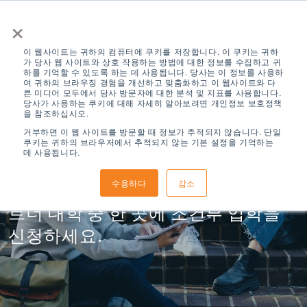
×
이 웹사이트는 귀하의 컴퓨터에 쿠키를 저장합니다. 이 쿠키는 귀하
가 당사 웹 사이트와 상호 작용하는 방법에 대한 정보를 수집하고 귀
하를 기억할 수 있도록 하는 데 사용됩니다. 당사는 이 정보를 사용하
여 귀하의 브라우징 경험을 개선하고 맞춤화하고 이 웹사이트와 다
른 미디어 모두에서 당사 방문자에 대한 분석 및 지표를 사용합니다.
당사가 사용하는 쿠키에 대해 자세히 알아보려면 개인정보 보호정책
을 참조하십시오.
ELS 조건부 입학
거부하면 이 웹 사이트를 방문할 때 정보가 추적되지 않습니다. 단일
쿠키는 귀하의 브라우저에서 추적되지 않는 기본 설정을 기억하는
데 사용됩니다.
수용하다
감소
미국 전역의 50개 이상의 ELS 우선 파
트너 대학 중 한 곳에 조건부 입학을
신청하세요.