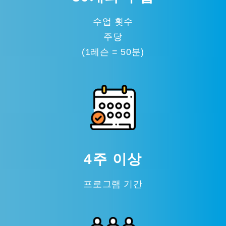
수업 횟수
주당
(1레슨 = 50분)
4주 이상
프로그램 기간