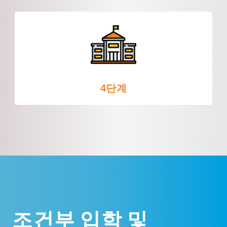
4단계
조건부 입학 및