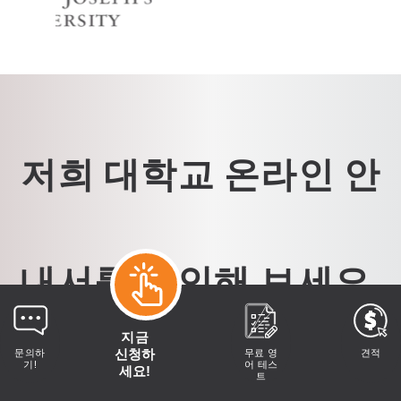
저희 대학교 온라인 안
내서를 확인해 보세요.
지금
당신의 목표에 가장 잘 맞는 대학교, 전문대학 또는
신청하
문의하
무료 영
견적
기!
어 테스
세요!
직업 교육 프로그램을 찾아보세요.
트