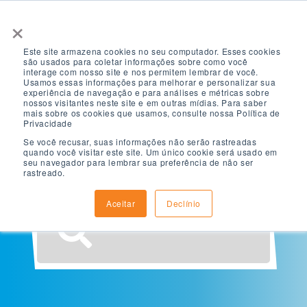
×
Este site armazena cookies no seu computador. Esses cookies
são usados ​​para coletar informações sobre como você
interage com nosso site e nos permitem lembrar de você.
Usamos essas informações para melhorar e personalizar sua
experiência de navegação e para análises e métricas sobre
nossos visitantes neste site e em outras mídias. Para saber
O que você está
mais sobre os cookies que usamos, consulte nossa Política de
Privacidade
Se você recusar, suas informações não serão rastreadas
procurando?
quando você visitar este site. Um único cookie será usado em
seu navegador para lembrar sua preferência de não ser
rastreado.
Aceitar
Declínio