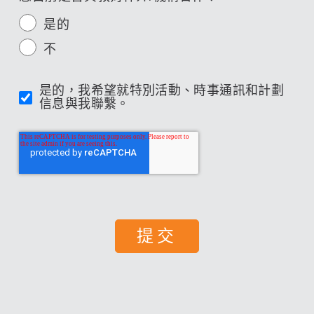
是的
不
是的，我希望就特別活動、時事通訊和計劃
信息與我聯繫。