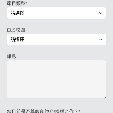
節目類型
*
ELS校園
訊息
您目前是否與教育仲介/機構合作？
*