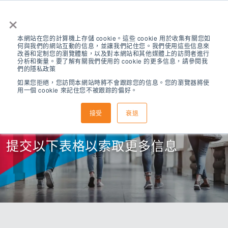
×
本網站在您的計算機上存儲 cookie。這些 cookie 用於收集有關您如
何與我們的網站互動的信息，並讓我們記住您。我們使用這些信息來
改善和定制您的瀏覽體驗，以及對本網站和其他媒體上的訪問者進行
分析和衡量。要了解有關我們使用的 cookie 的更多信息，請參閱我
們的隱私政策
如果您拒絕，您訪問本網站時將不會跟踪您的信息。您的瀏覽器將使
用一個 cookie 來記住您不被跟踪的偏好。
聯繫我們
接受
衰退
提交以下表格以索取更多信息