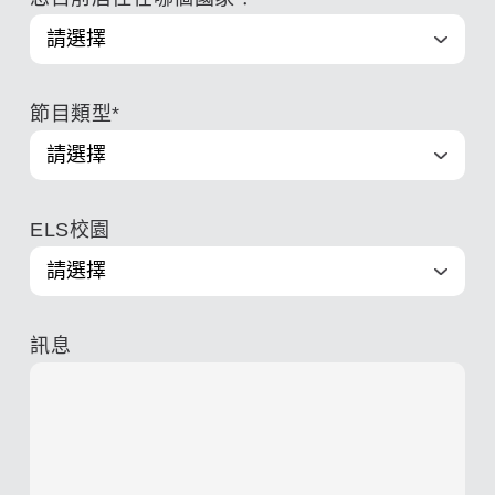
節目類型
*
ELS校園
訊息