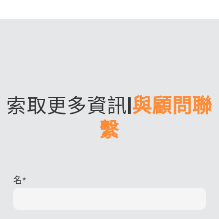
索取更多資訊
|
與顧問聯
繫
名
*