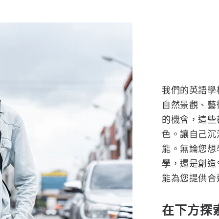
我們的英語學
自然景觀、藝
的機會，這些
色。讓自己沉
能。無論您想
學，還是創造
能為您提供合
在下方探