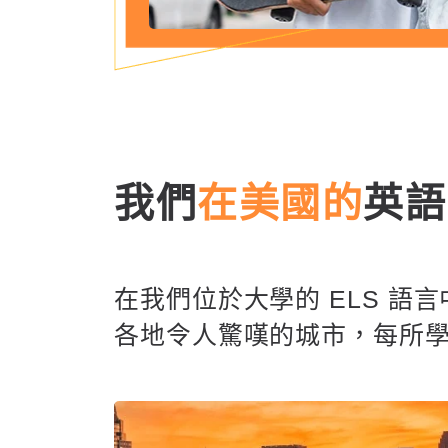
我們
在美國的
英語
在我們位於大學的 ELS 
各地令人驚嘆的城市，每所