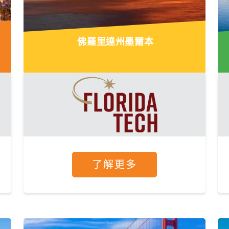
佛羅里達州墨爾本
了解更多