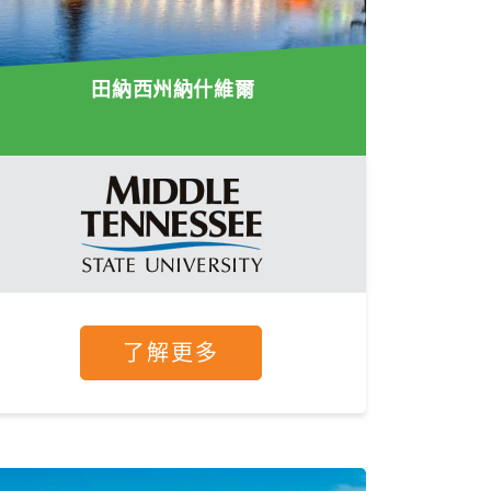
田納西州納什維爾
了解更多