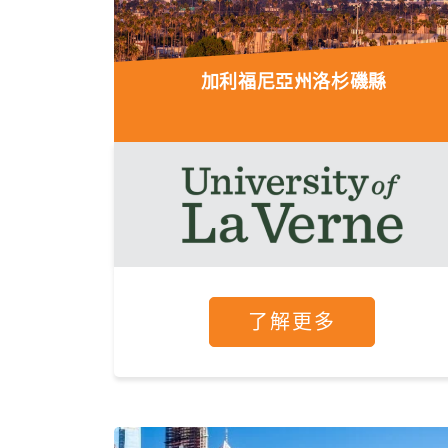
加利福尼亞州洛杉磯縣
了解更多