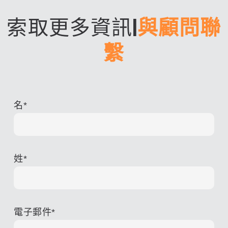
索取更多資訊
|
與顧問聯
繫
名
*
姓
*
電子郵件
*