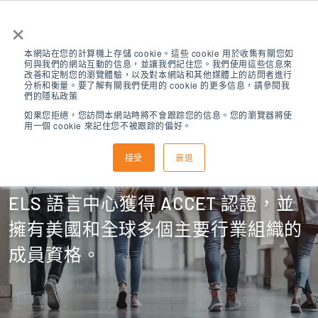
×
本網站在您的計算機上存儲 cookie。這些 cookie 用於收集有關您如
何與我們的網站互動的信息，並讓我們記住您。我們使用這些信息來
改善和定制您的瀏覽體驗，以及對本網站和其他媒體上的訪問者進行
分析和衡量。要了解有關我們使用的 cookie 的更多信息，請參閱我
們的隱私政策
如果您拒絕，您訪問本網站時將不會跟踪您的信息。您的瀏覽器將使
用一個 cookie 來記住您不被跟踪的偏好。
認證和會員資格
接受
衰退
ELS 語言中心獲得 ACCET 認證，並
擁有美國和全球多個主要行業組織的
成員資格。