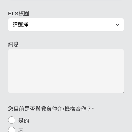
ELS校園
訊息
您目前是否與教育仲介/機構合作？
*
是的
不