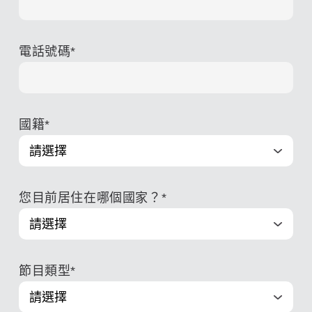
電話號碼
*
國籍
*
您目前居住在哪個國家？
*
節目類型
*