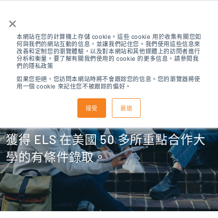
×
本網站在您的計算機上存儲 cookie。這些 cookie 用於收集有關您如
何與我們的網站互動的信息，並讓我們記住您。我們使用這些信息來
改善和定制您的瀏覽體驗，以及對本網站和其他媒體上的訪問者進行
分析和衡量。要了解有關我們使用的 cookie 的更多信息，請參閱我
們的隱私政策
如果您拒絕，您訪問本網站時將不會跟踪您的信息。您的瀏覽器將使
用一個 cookie 來記住您不被跟踪的偏好。
ELS 有條件錄取
接受
衰退
獲得 ELS 在美國 50 多所重點合作大
學的有條件錄取。