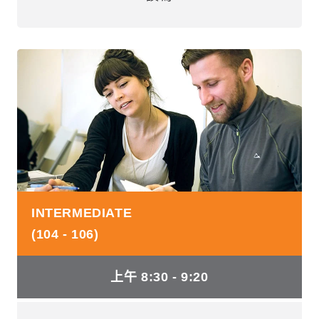
INTERMEDIATE
(104 - 106)
上午 8:30 - 9:20