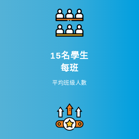
15名學生
每班
平均班級人數