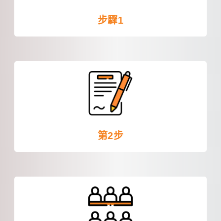
步驟1
第2步