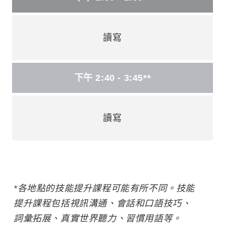
讀寫
下午 2:40 - 3:45**
讀寫
*各地點的技能提升課程可能有所不同。技能
提升課程包括視訊溝通、會話和口語技巧、
詞彙拓展、真實世界聽力、習慣用語等。