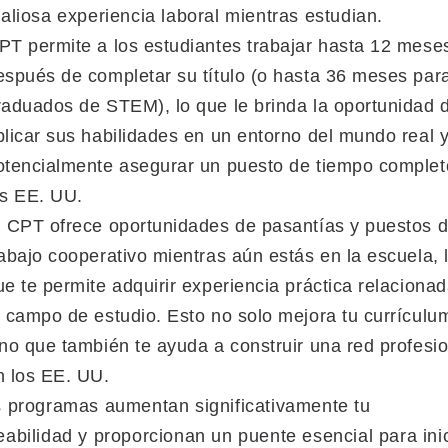
aliosa experiencia laboral mientras estudian.
PT permite a los estudiantes trabajar hasta 12 mese
espués de completar su título (o hasta 36 meses par
raduados de STEM), lo que le brinda la oportunidad 
plicar sus habilidades en un entorno del mundo real 
otencialmente asegurar un puesto de tiempo complet
os EE. UU.
l CPT ofrece oportunidades de pasantías y puestos 
rabajo cooperativo mientras aún estás en la escuela, 
ue te permite adquirir experiencia práctica relaciona
u campo de estudio. Esto no solo mejora tu currículu
ino que también te ayuda a construir una red profesi
n los EE. UU.
 programas aumentan significativamente tu
abilidad y proporcionan un puente esencial para ini