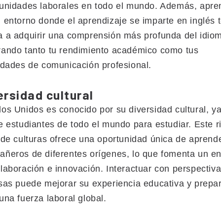
unidades laborales en todo el mundo. Además, apre
 entorno donde el aprendizaje se imparte en inglés 
 a adquirir una comprensión más profunda del idio
ando tanto tu rendimiento académico como tus
idades de comunicación profesional.
ersidad cultural
os Unidos es conocido por su diversidad cultural, y
e estudiantes de todo el mundo para estudiar. Este r
 de culturas ofrece una oportunidad única de aprend
ñeros de diferentes orígenes, lo que fomenta un e
laboración e innovación. Interactuar con perspectiv
sas puede mejorar su experiencia educativa y prepar
una fuerza laboral global.