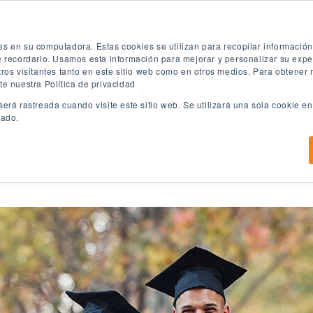
ón
Prueba de inglés gratuita
Aplica ya
es en su computadora. Estas cookies se utilizan para recopilar informació
te recordarlo. Usamos esta información para mejorar y personalizar su exp
tros visitantes tanto en este sitio web como en otros medios. Para obtener
te nuestra Política de privacidad
será rastreada cuando visite este sitio web. Se utilizará una sola cookie 
eado.
Programas de ingles
Programas Universitarios
C