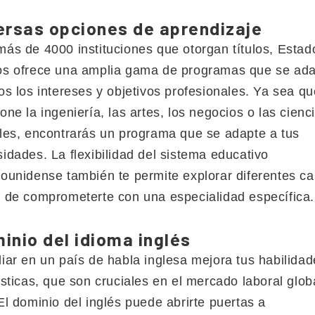
ersas opciones de aprendizaje
ás de 4000 instituciones que otorgan títulos, Estad
os ofrece una amplia gama de programas que se ad
os los intereses y objetivos profesionales. Ya sea qu
one la ingeniería, las artes, los negocios o las cienc
les, encontrarás un programa que se adapte a tus
idades. La flexibilidad del sistema educativo
ounidense también te permite explorar diferentes 
 de comprometerte con una especialidad específica.
inio del idioma inglés
iar en un país de habla inglesa mejora tus habilida
ísticas, que son cruciales en el mercado laboral glob
El dominio del inglés puede abrirte puertas a