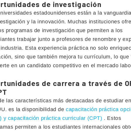
rtunidades de investigación
niversidades estadounidenses están a la vanguardi
vestigación y la innovación. Muchas instituciones ofr
os programas de investigación que permiten a los
iantes trabajar junto a profesores de renombre y ex
 industria. Esta experiencia práctica no solo enrique
ción, sino que también mejora tu currículum, lo que 
erte en un candidato competitivo en el mercado labo
rtunidades de carrera a través de 
PT
e las características más destacadas de estudiar en
U. es la disponibilidad de
capacitación práctica opc
 y capacitación práctica curricular (CPT)
. Estos
amas permiten a los estudiantes internacionales obt