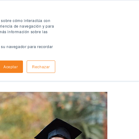
Folleto digital
n sobre cómo interactúa con
eriencia de navegación y para
 más información sobre las
en su navegador para recordar
ómo aplicar
Informacion de llegada
Aceptar
Rechazar