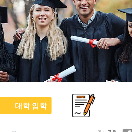
대학 입학
기사 공유: