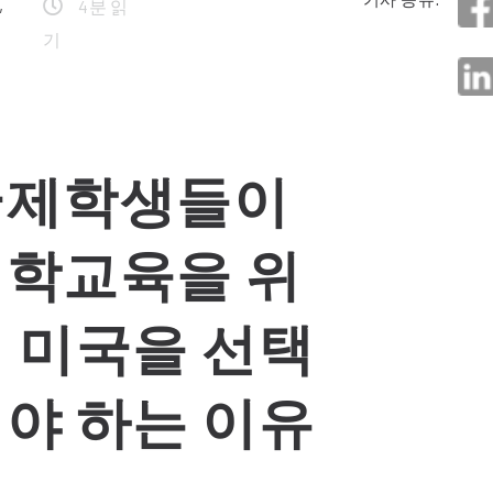
,
4분 읽
기
국제학생들이
학교육을 위
 미국을 선택
야 하는 이유