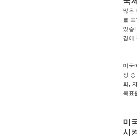
국
많은 
를 
있습니
경에 
미국
정 중
회, 
목표
미국
시켜