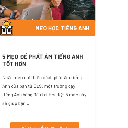
MẸO HỌC TIẾNG ANH
5 MẸO ĐỂ PHÁT ÂM TIẾNG ANH
TỐT HƠN
Nhận mẹo cải thiện cách phát âm tiếng
Anh của bạn từ ELS, một trường dạy
tiếng Anh hàng đầu tại Hoa Kỳ! 5 mẹo này
sẽ giúp bạn...