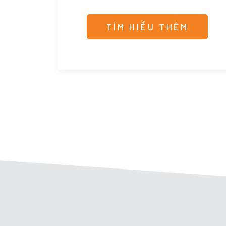
TÌM HIỂU THÊM