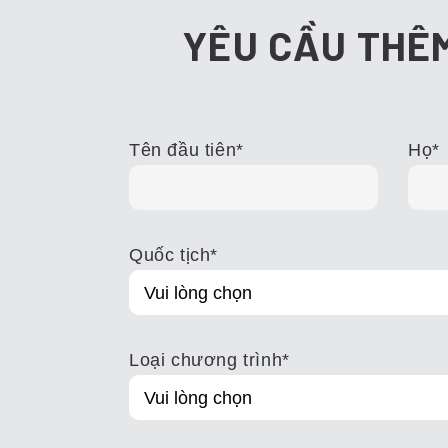
YÊU CẦU THÊ
Tên đầu tiên
*
Họ
*
Quốc tịch
*
Loại chương trình
*