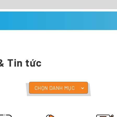
& Tin tức
CHỌN DANH MỤC