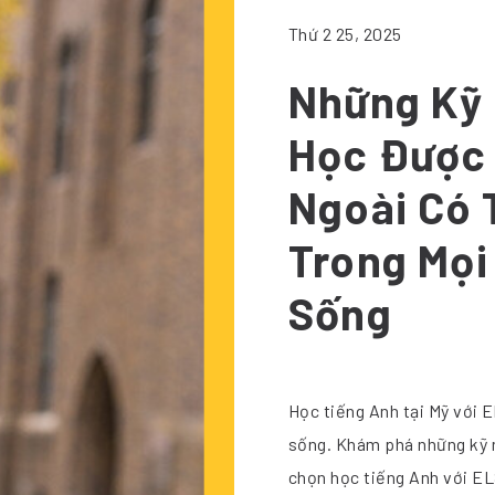
Thứ 2 25, 2025
Những Kỹ 
Học Được 
Ngoài Có 
Trong Mọi
Sống
Học tiếng Anh tại Mỹ với 
sống. Khám phá những kỹ 
chọn học tiếng Anh với EL