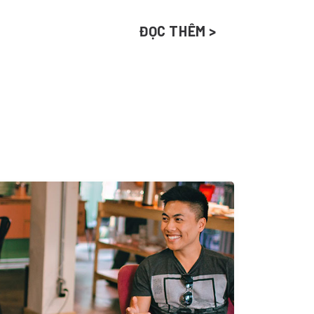
ĐỌC THÊM >