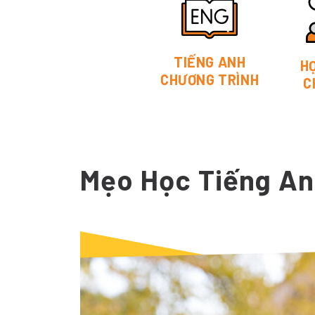
TIẾNG ANH
H
CHƯƠNG TRÌNH
C
Mẹo Học Tiếng A