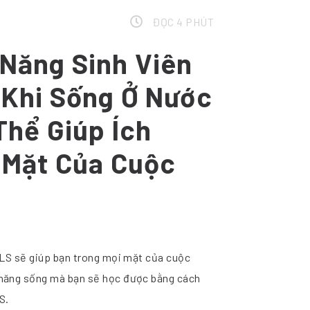
ĐỌC 4 PHÚT
Năng Sinh Viên
Khi Sống Ở Nước
Thể Giúp Ích
 Mặt Của Cuộc
ELS sẽ giúp bạn trong mọi mặt của cuộc
năng sống mà bạn sẽ học được bằng cách
S.