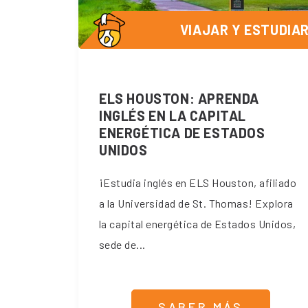
VIAJAR Y ESTUDIA
ELS HOUSTON: APRENDA
INGLÉS EN LA CAPITAL
ENERGÉTICA DE ESTADOS
UNIDOS
¡Estudia inglés en ELS Houston, afiliado
a la Universidad de St. Thomas! Explora
la capital energética de Estados Unidos,
sede de...
SABER MÁS