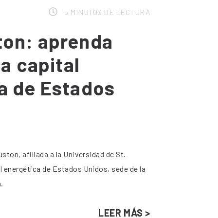
5 MINUTOS DE LECTURA
ton: aprenda
la capital
a de Estados
ston, afiliada a la Universidad de St.
l energética de Estados Unidos, sede de la
.
LEER MÁS >