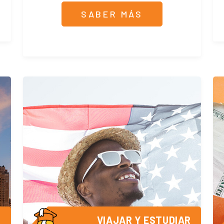
SABER MÁS
R
VIAJAR Y ESTUDIAR