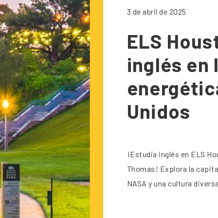
3 de abril de 2025
ELS Hous
inglés en 
energétic
Unidos
¡Estudia inglés en ELS Hou
Thomas! Explora la capita
NASA y una cultura diversa